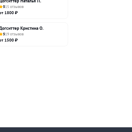
Догситтер Наталья П.
5
15 отзывов
от 1800 ₽
Догситтер Кристина О.
5
19 отзывов
от 1500 ₽