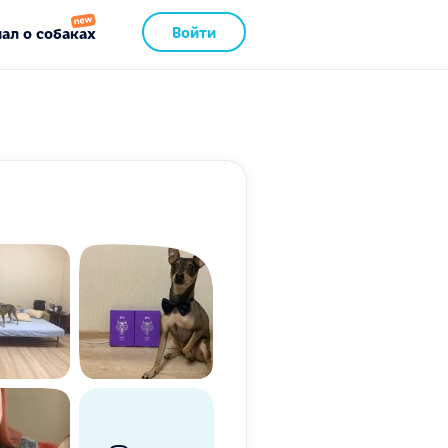
Войти
ал о собаках