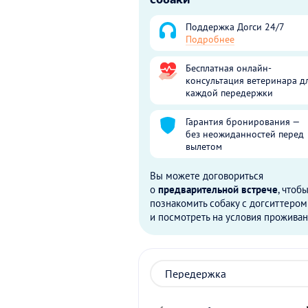
Поддержка Догси 24/7
Подробнее
Бесплатная онлайн-
консультация ветеринара д
каждой передержки
Гарантия бронирования —
без неожиданностей перед
вылетом
Вы можете договориться
о
предварительной встрече
, чтоб
познакомить собаку с догситтером
и посмотреть на условия проживан