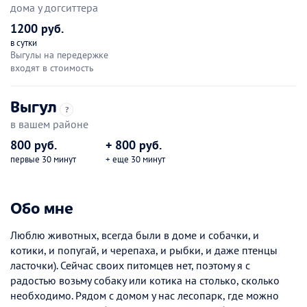
дома у догситтера
1200 руб.
в сутки
Выгулы на передержке
входят в стоимость
Выгул
?
в вашем районе
800 руб.
+ 800 руб.
первые 30 минут
+ еще 30 минут
Обо мне
Люблю животных, всегда были в доме и собачки, и
котики, и попугай, и черепаха, и рыбки, и даже птенцы
ласточки). Сейчас своих питомцев нет, поэтому я с
радостью возьму собаку или котика на столько, сколько
необходимо. Рядом с домом у нас лесопарк, где можно