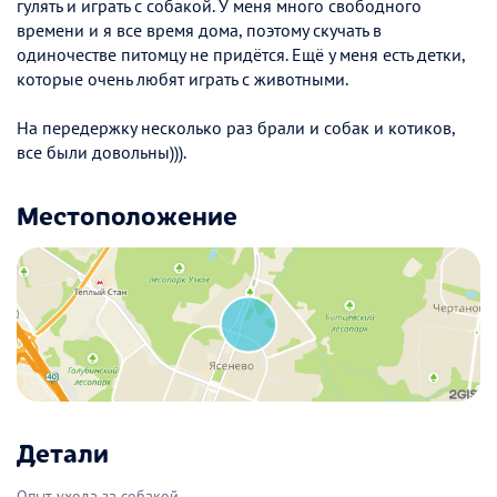
гулять и играть с собакой. У меня много свободного
времени и я все время дома, поэтому скучать в
одиночестве питомцу не придётся. Ещё у меня есть детки,
которые очень любят играть с животными.
На передержку несколько раз брали и собак и котиков,
все были довольны))).
Местоположение
Детали
Опыт ухода за собакой