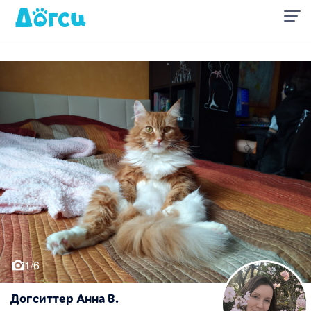
1/6
Догситтер Анна В.