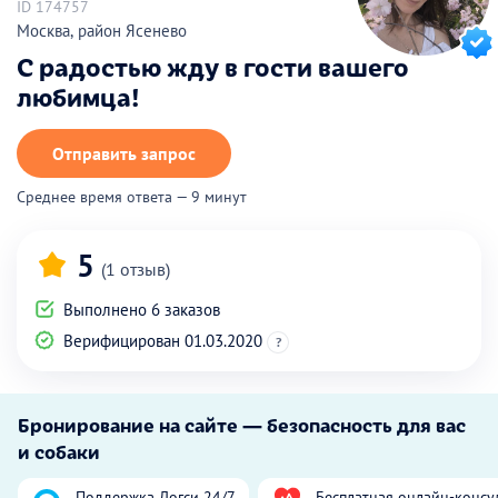
ID 174757
Москва, район Ясенево
С радостью жду в гости вашего
любимца!
Отправить запрос
Среднее время ответа — 9 минут
5
(1 отзыв)
Выполнено 6 заказов
Верифицирован 01.03.2020
?
Бронирование на сайте — безопасность для вас
и собаки
Поддержка Догси 24/7
Бесплатная онлайн-консу