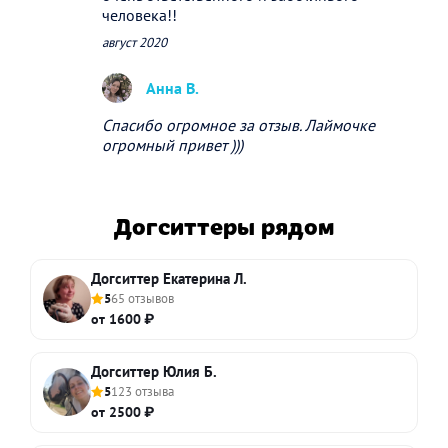
человека!!
август 2020
Анна В.
Спасибо огромное за отзыв. Лаймочке
огромный привет )))
Догситтеры рядом
Догситтер Екатерина Л.
5
65 отзывов
от 1600 ₽
Догситтер Юлия Б.
5
123 отзыва
от 2500 ₽