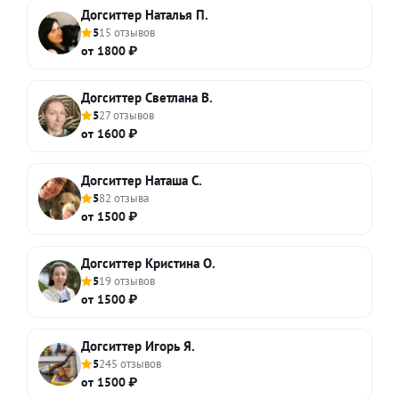
Догситтер Наталья П.
5
15 отзывов
от 1800 ₽
Догситтер Светлана В.
5
27 отзывов
от 1600 ₽
Догситтер Наташа С.
5
82 отзыва
от 1500 ₽
Догситтер Кристина О.
5
19 отзывов
от 1500 ₽
Догситтер Игорь Я.
5
245 отзывов
от 1500 ₽