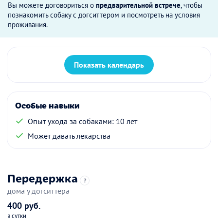
Вы можете договориться о
предварительной встрече
, чтобы
познакомить собаку с догситтером и посмотреть на условия
проживания.
Показать календарь
Особые навыки
Опыт ухода за собаками: 10 лет
Может давать лекарства
Передержка
?
дома у догситтера
400 руб.
в сутки