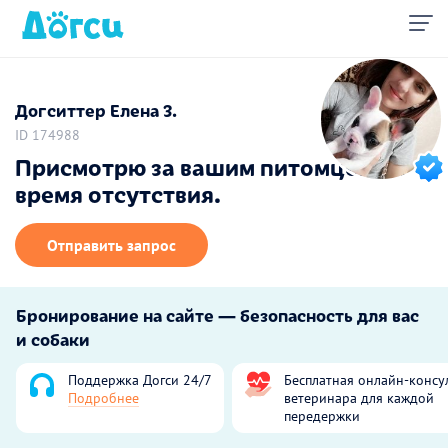
Догситтер Елена З.
ID 174988
Присмотрю за вашим питомцем на
время отсутствия.
Отправить запрос
Бронирование на сайте — безопасность для вас
и собаки
Поддержка Догси 24/7
Бесплатная онлайн-консу
Подробнее
ветеринара для каждой
передержки