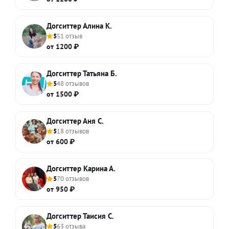
Догситтер Алина К.
5
51 отзыв
от 1200 ₽
Догситтер Татьяна Б.
5
48 отзывов
от 1500 ₽
Догситтер Аня С.
5
18 отзывов
от 600 ₽
Догситтер Карина А.
5
70 отзывов
от 950 ₽
Догситтер Таисия С.
5
63 отзыва