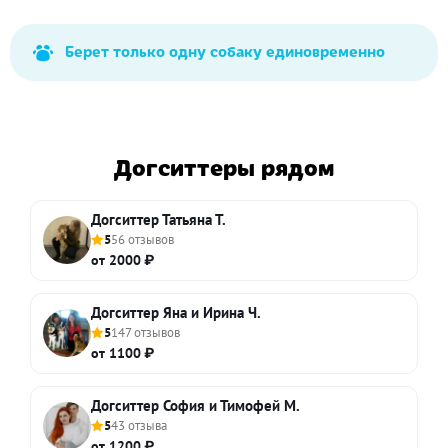
Берет только одну собаку единовременно
Догситтеры рядом
Догситтер Татьяна Т.
5
56 отзывов
от 2000 ₽
Догситтер Яна и Ирина Ч.
5
147 отзывов
от 1100 ₽
Догситтер София и Тимофей М.
5
43 отзыва
от 1200 ₽