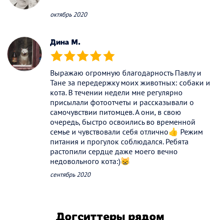
октябрь 2020
Дина M.
(*)
(*)
(*)
(*)
(*)
Выражаю огромную благодарность Павлу и
Тане за передержку моих животных: собаки и
кота. В течении недели мне регулярно
присылали фотоотчеты и рассказывали о
самочувствии питомцев. А они, в свою
очередь, быстро освоились во временной
семье и чувствовали себя отлично👍 Режим
питания и прогулок соблюдался. Ребята
растопили сердце даже моего вечно
недовольного кота:)😸
сентябрь 2020
Догситтеры рядом