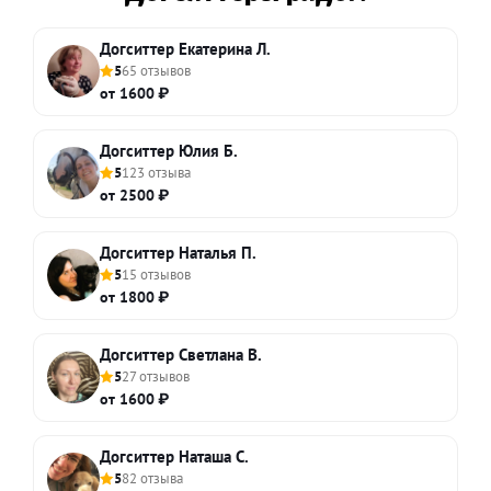
Догситтер Екатерина Л.
5
65 отзывов
от 1600 ₽
Догситтер Юлия Б.
5
123 отзыва
от 2500 ₽
Догситтер Наталья П.
5
15 отзывов
от 1800 ₽
Догситтер Светлана В.
5
27 отзывов
от 1600 ₽
Догситтер Наташа С.
5
82 отзыва