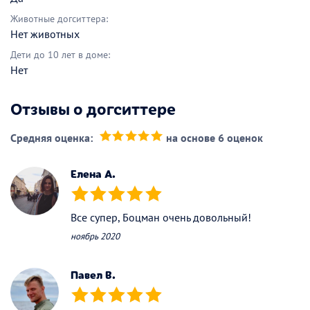
Животные догситтера:
Нет животных
Дети до 10 лет в доме:
Нет
Отзывы о догситтере
Средняя оценка:
на основе 6 оценок
(*)
(*)
(*)
(*)
(*)
Елена A.
(*)
(*)
(*)
(*)
(*)
Все супер, Боцман очень довольный!
ноябрь 2020
Павел В.
(*)
(*)
(*)
(*)
(*)