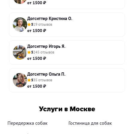
от 1500 ₽
Догситтер Кристина О.
5
19 отзывов
от 1500 ₽
Догситтер Игорь Я.
5
245 отзывов
от 1500 ₽
Догситтер Ольга П.
5
35 отзывов
от 1500 ₽
Услуги в Москве
Передержка собак
Гостиница для собак