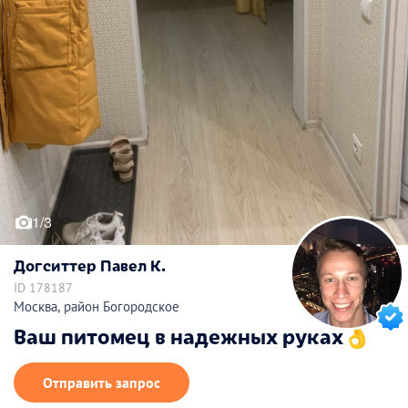
1/3
Догситтер Павел К.
ID 178187
Москва, район Богородское
Ваш питомец в надежных руках👌
Отправить запрос