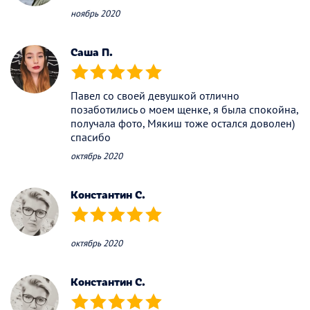
ноябрь 2020
Саша П.
(*)
(*)
(*)
(*)
(*)
Павел со своей девушкой отлично
позаботились о моем щенке, я была спокойна,
получала фото, Мякиш тоже остался доволен)
спасибо
октябрь 2020
Константин С.
(*)
(*)
(*)
(*)
(*)
октябрь 2020
Константин С.
(*)
(*)
(*)
(*)
(*)