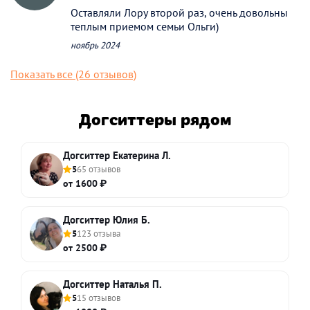
Оставляли Лору второй раз, очень довольны
теплым приемом семьи Ольги)
ноябрь 2024
Показать все (26 отзывов)
Догситтеры рядом
Догситтер Екатерина Л.
5
65 отзывов
от 1600 ₽
Догситтер Юлия Б.
5
123 отзыва
от 2500 ₽
Догситтер Наталья П.
5
15 отзывов