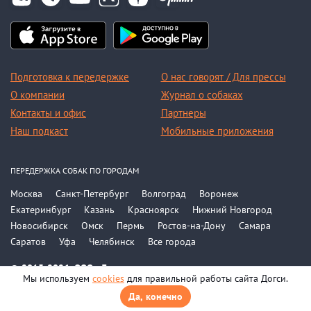
Подготовка к передержке
О нас говорят / Для прессы
О компании
Журнал о собаках
Контакты и офис
Партнеры
Наш подкаст
Мобильные приложения
ПЕРЕДЕРЖКА СОБАК ПО ГОРОДАМ
Москва
Санкт-Петербург
Волгоград
Воронеж
Екатеринбург
Казань
Красноярск
Нижний Новгород
Новосибирск
Омск
Пермь
Ростов-на-Дону
Самара
Саратов
Уфа
Челябинск
Все города
© 2015-2026, ООО «Догси»
Мы используем
cookies
для правильной работы сайта Догси.
Политика конфиденциальности
Соглашение
Да, конечно