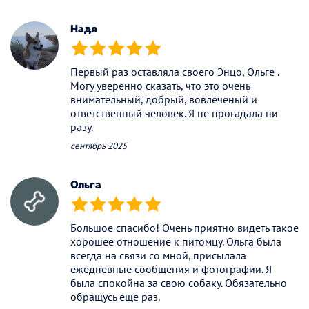
Надя
(*)
(*)
(*)
(*)
(*)
Первый раз оставляла своего Энцо, Ольге .
Могу уверенно сказать, что это очень
внимательный, добрый, вовлеченый и
ответственный человек. Я не прогадала ни
разу.
сентябрь 2025
Ольга
(*)
(*)
(*)
(*)
(*)
Большое спасибо! Очень приятно видеть такое
хорошее отношение к питомцу. Ольга была
всегда на связи со мной, присылала
ежедневные сообщения и фотографии. Я
была спокойна за свою собаку. Обязательно
обращусь еще раз.