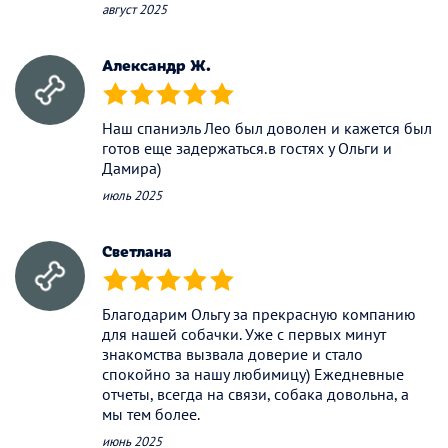
август 2025
Александр Ж.
(*)
(*)
(*)
(*)
(*)
Наш спаниэль Лео был доволен и кажется был
готов еще задержаться.в гостях у Ольги и
Дамира)
июль 2025
Светлана
(*)
(*)
(*)
(*)
(*)
Благодарим Ольгу за прекрасную компанию
для нашей собачки. Уже с первых минут
знакомства вызвала доверие и стало
спокойно за нашу любимицу) Ежедневные
отчеты, всегда на связи, собака довольна, а
мы тем более.
июнь 2025