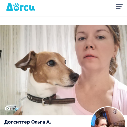
1/18
Догситтер Ольга А.