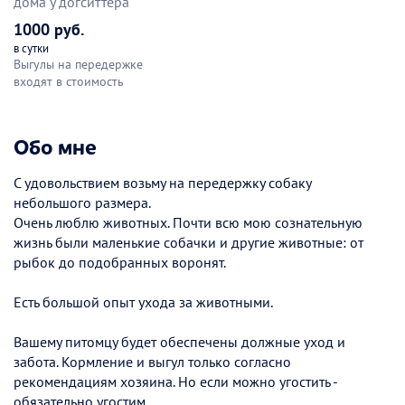
дома у догситтера
1000 руб.
в сутки
Выгулы на передержке
входят в стоимость
Обо мне
С удовольствием возьму на передержку собаку
небольшого размера.
Очень люблю животных. Почти всю мою сознательную
жизнь были маленькие собачки и другие животные: от
рыбок до подобранных воронят.
Есть большой опыт ухода за животными.
Вашему питомцу будет обеспечены должные уход и
забота. Кормление и выгул только согласно
рекомендациям хозяина. Но если можно угостить -
обязательно угостим.