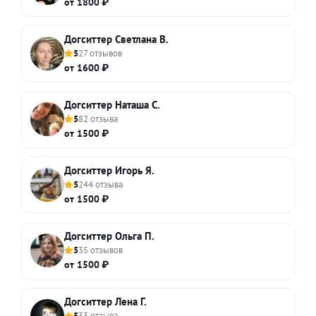
от 1800 ₽
Догситтер Светлана В.
5
27 отзывов
от 1600 ₽
Догситтер Наташа С.
5
82 отзыва
от 1500 ₽
Догситтер Игорь Я.
5
244 отзыва
от 1500 ₽
Догситтер Ольга П.
5
35 отзывов
от 1500 ₽
Догситтер Лена Г.
5
33 отзыва