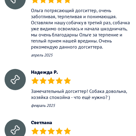
(*)
(*)
(*)
(*)
(*)
Ольга потрясающий догситтер, очень
заботливая, терпеливая и понимающая.
Оставляли нашу собачку в третий раз, собачка
уже видимо освоилась и начала шкодничать,
мы очень благодарны Ольге за терпение и
теплый прием нашей вредины. Очень
рекомендую данного догситтера.
апрель 2025
Надежда Р.
(*)
(*)
(*)
(*)
(*)
Замечательный догситтер! Собака довольна,
хозяйка спокойна - что ещё нужно? )
февраль 2025
Светлана
(*)
(*)
(*)
(*)
(*)