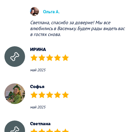
Ольга А.
Светлана, спасибо за доверие! Мы все
влюбились в Васеньку. Будем рады видеть вас
в гостях снова.
ИРИНА
(*)
(*)
(*)
(*)
(*)
май 2025
Софья
(*)
(*)
(*)
(*)
(*)
май 2025
Светлана