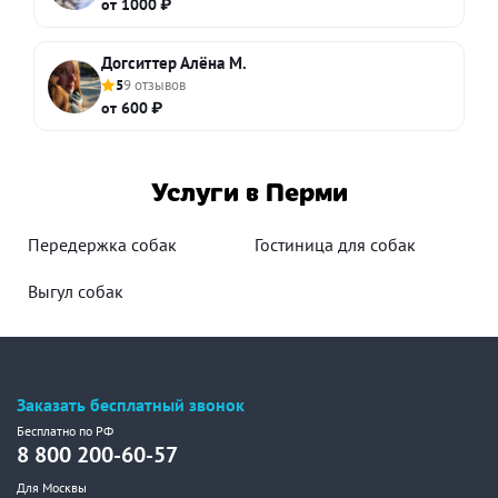
от 1000 ₽
Догситтер Алёна М.
5
9 отзывов
от 600 ₽
Услуги в Перми
Передержка собак
Гостиница для собак
Выгул собак
Заказать бесплатный звонок
Бесплатно по РФ
8 800 200-60-57
Для Москвы