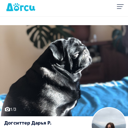
1/3
Догситтер Дарья Р.