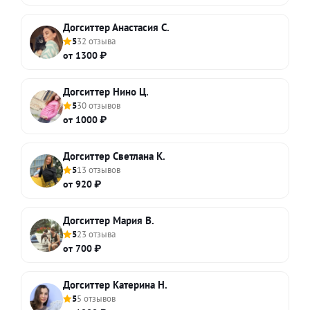
Догситтер Анастасия С.
5
32 отзыва
от 1300 ₽
Догситтер Нино Ц.
5
30 отзывов
от 1000 ₽
Догситтер Светлана К.
5
13 отзывов
от 920 ₽
Догситтер Мария В.
5
23 отзыва
от 700 ₽
Догситтер Катерина Н.
5
5 отзывов