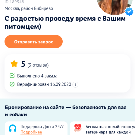
ID 189548
Москва, район Бибирево
С радостью проведу время с Вашим
питомцем)
Отправить запрос
5
(3 отзыва)
Выполнено 4 заказа
Верифицирован 16.09.2020
?
Бронирование на сайте — безопасность для вас
и собаки
Поддержка Догси 24/7
Бесплатная онлайн-консу
Подробнее
ветеринара для каждой