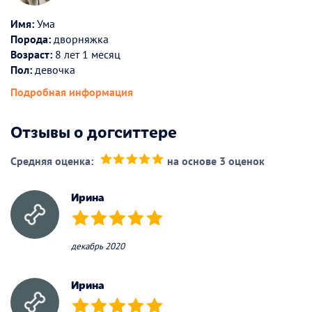
Имя:
Ума
Порода:
дворняжка
Возраст:
8 лет 1 месяц
Пол:
девочка
Подробная информация
Отзывы о догситтере
Средняя оценка:
на основе 3 оценок
(*)
(*)
(*)
(*)
(*)
Ирина
(*)
(*)
(*)
(*)
(*)
декабрь 2020
Ирина