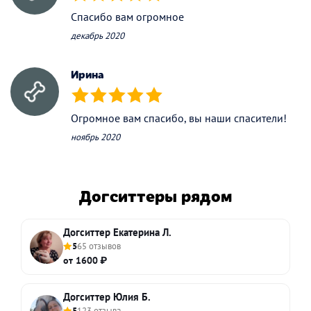
(*)
(*)
(*)
(*)
(*)
Спасибо вам огромное
декабрь 2020
Ирина
(*)
(*)
(*)
(*)
(*)
Огромное вам спасибо, вы наши спасители!
ноябрь 2020
Догситтеры рядом
Догситтер Екатерина Л.
5
65 отзывов
от 1600 ₽
Догситтер Юлия Б.
5
123 отзыва