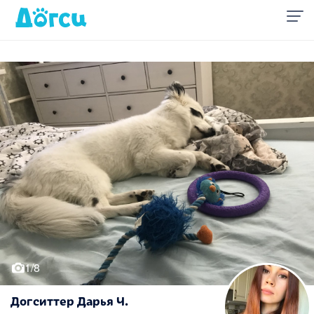
1/8
Догситтер Дарья Ч.