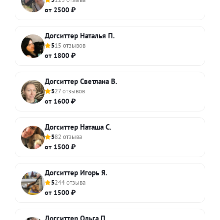
от 2500 ₽
Догситтер Наталья П.
5
15 отзывов
от 1800 ₽
Догситтер Светлана В.
5
27 отзывов
от 1600 ₽
Догситтер Наташа С.
5
82 отзыва
от 1500 ₽
Догситтер Игорь Я.
5
244 отзыва
от 1500 ₽
Догситтер Ольга П.