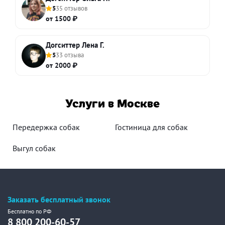
5
35 отзывов
от 1500 ₽
Догситтер Лена Г.
5
33 отзыва
от 2000 ₽
Услуги в Москве
Передержка собак
Гостиница для собак
Выгул собак
Заказать бесплатный звонок
Бесплатно по РФ
8 800 200-60-57