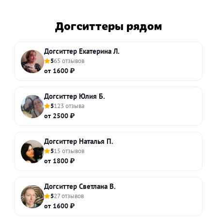
Догситтеры рядом
Догситтер Екатерина Л.
5
65 отзывов
от 1600 ₽
Догситтер Юлия Б.
5
123 отзыва
от 2500 ₽
Догситтер Наталья П.
5
15 отзывов
от 1800 ₽
Догситтер Светлана В.
5
27 отзывов
от 1600 ₽