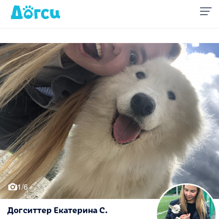
1/6
Догситтер Екатерина С.