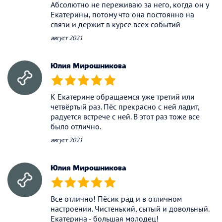
Абсолютно не переживаю за него, когда он у
Екатерины, потому что она постоянно на
связи и держит в курсе всех событий
август 2021
Юлия Мирошникова
(*)
(*)
(*)
(*)
(*)
К Екатерине обращаемся уже третий или
четвёртый раз. Пёс прекрасно с ней ладит,
радуется встрече с ней. В этот раз тоже все
было отлично.
август 2021
Юлия Мирошникова
(*)
(*)
(*)
(*)
(*)
Все отлично! Пёсик рад и в отличном
настроении. Чистенький, сытый и довольный.
Екатерина - большая молодец!