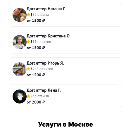
Догситтер Наташа С.
5
82 отзыва
от 1500 ₽
Догситтер Кристина О.
5
19 отзывов
от 1500 ₽
Догситтер Игорь Я.
5
245 отзывов
от 1500 ₽
Догситтер Лена Г.
5
33 отзыва
от 2000 ₽
Услуги в Москве