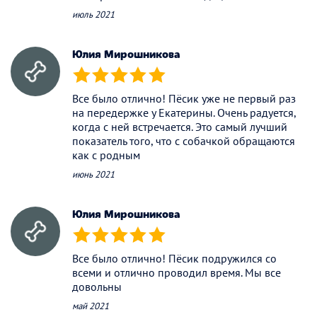
июль 2021
Юлия Мирошникова
(*)
(*)
(*)
(*)
(*)
Все было отлично! Пёсик уже не первый раз
на передержке у Екатерины. Очень радуется,
когда с ней встречается. Это самый лучший
показатель того, что с собачкой обращаются
как с родным
июнь 2021
Юлия Мирошникова
(*)
(*)
(*)
(*)
(*)
Все было отлично! Пёсик подружился со
всеми и отлично проводил время. Мы все
довольны
май 2021