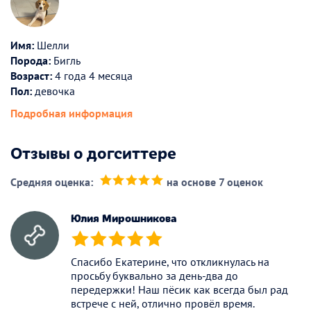
Имя:
Шелли
Порода:
Бигль
Возраст:
4 года 4 месяца
Пол:
девочка
Подробная информация
Отзывы о догситтере
Средняя оценка:
на основе 7 оценок
(*)
(*)
(*)
(*)
(*)
Юлия Мирошникова
(*)
(*)
(*)
(*)
(*)
Спасибо Екатерине, что откликнулась на
просьбу буквально за день-два до
передержки! Наш пёсик как всегда был рад
встрече с ней, отлично провёл время.