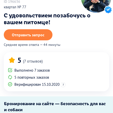
ID 196636
квартал № 77
С удовольствием позабочусь о
вашем питомце!
Отправить запрос
Среднее время ответа — 44 минуты
5
(7 отзывов)
Выполнено 7 заказов
5 повторных заказов
Верифицирован 15.10.2020
?
Бронирование на сайте — безопасность для вас
и собаки