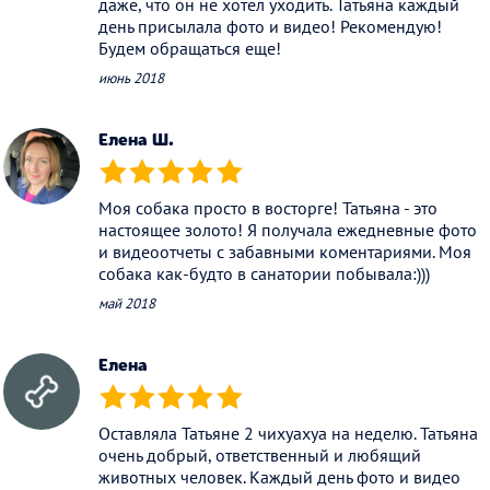
даже, что он не хотел уходить. Татьяна каждый
день присылала фото и видео! Рекомендую!
Будем обращаться еще!
июнь 2018
Елена Ш.
(*)
(*)
(*)
(*)
(*)
Моя собака просто в восторге! Татьяна - это
настоящее золото! Я получала ежедневные фото
и видеоотчеты с забавными коментариями. Моя
собака как-будто в санатории побывала:)))
май 2018
Елена
(*)
(*)
(*)
(*)
(*)
Оставляла Татьяне 2 чихуахуа на неделю. Татьяна
очень добрый, ответственный и любящий
животных человек. Каждый день фото и видео