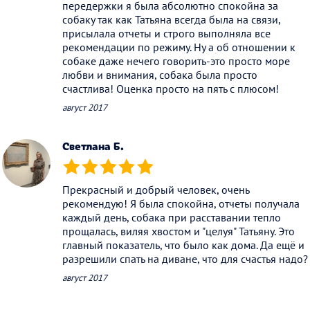
передержки я была абсолютно спокойна за
собаку так как Татьяна всегда была на связи,
присылала отчеты и строго выполняла все
рекомендации по режиму. Ну а об отношении к
собаке даже нечего говорить-это просто море
любви и внимания, собака была просто
счастлива! Оценка просто на пять с плюсом!
август 2017
Светлана Б.
(*)
(*)
(*)
(*)
(*)
Прекрасный и добрый человек, очень
рекомендую! Я была спокойна, отчеты получала
каждый день, собака при расставании тепло
прощалась, виляя хвостом и "целуя" Татьяну. Это
главный показатель, что было как дома. Да ещё и
разрешили спать на диване, что для счастья надо?
август 2017