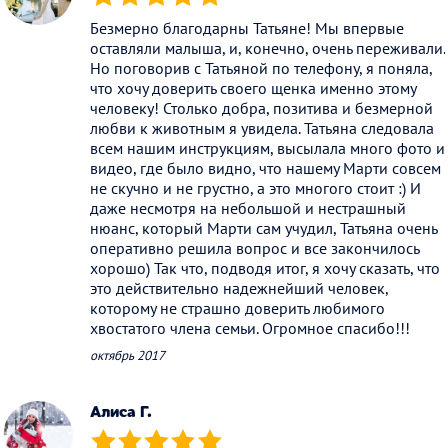
(*)
(*)
(*)
(*)
(*)
Безмерно благодарны Татьяне! Мы впервые
оставляли малыша, и, конечно, очень переживали.
Но поговорив с Татьяной по телефону, я поняла,
что хочу доверить своего щенка именно этому
человеку! Столько добра, позитива и безмерной
любви к животным я увидела. Татьяна следовала
всем нашим инструкциям, высылала много фото и
видео, где было видно, что нашему Марти совсем
не скучно и не грустно, а это многого стоит :) И
даже несмотря на небольшой и нестрашный
нюанс, который Марти сам учудил, Татьяна очень
оперативно решила вопрос и все закончилось
хорошо) Так что, подводя итог, я хочу сказать, что
это действительно надежнейший человек,
которому не страшно доверить любимого
хвостатого члена семьи. Огромное спасибо!!!
октябрь 2017
Алиса Г.