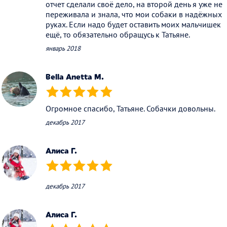
отчет сделали своё дело, на второй день я уже не
переживала и знала, что мои собаки в надёжных
руках. Если надо будет оставить моих мальчишек
ещё, то обязательно обращусь к Татьяне.
январь 2018
Bella Anetta M.
(*)
(*)
(*)
(*)
(*)
Огромное спасибо, Татьяне. Собачки довольны.
декабрь 2017
Алиса Г.
(*)
(*)
(*)
(*)
(*)
декабрь 2017
Алиса Г.