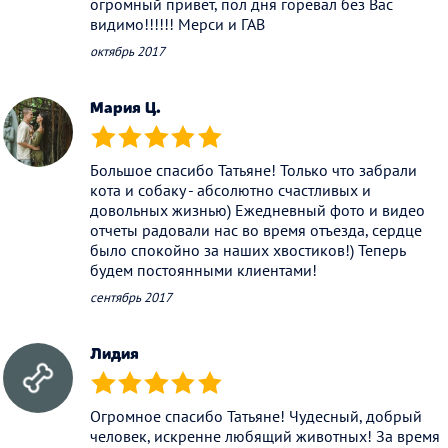
огромный привет, пол дня горевал без Вас
видимо!!!!!! Мерси и ГАВ
октябрь 2017
Мария Ц.
(*)
(*)
(*)
(*)
(*)
Большое спасибо Татьяне! Только что забрали
кота и собаку - абсолютно счастливых и
довольных жизнью) Ежедневный фото и видео
отчеты радовали нас во время отъезда, сердце
было спокойно за наших хвостиков!) Теперь
будем постоянными клиентами!
сентябрь 2017
Лидия
(*)
(*)
(*)
(*)
(*)
Огромное спасибо Татьяне! Чудесный, добрый
человек, искренне любящий животных! За время