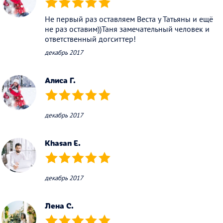
(*)
(*)
(*)
(*)
(*)
Не первый раз оставляем Веста у Татьяны и ещё
не раз оставим))Таня замечательный человек и
ответственный догситтер!
декабрь 2017
Алиса Г.
(*)
(*)
(*)
(*)
(*)
декабрь 2017
Khasan E.
(*)
(*)
(*)
(*)
(*)
декабрь 2017
Лена С.