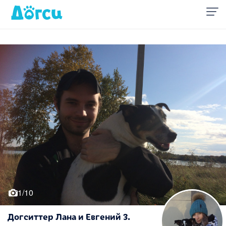
1/10
Догситтер Лана и Евгений З.