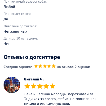
Принимаемый возраст собак:
Любой
Принимает кошек:
Да
Животные догситтера:
Нет животных
Дети до 10 лет в доме:
Нет
Отзывы о догситтере
Средняя оценка:
на основе 2 оценок
(*)
(*)
(*)
(*)
(*)
Виталий Ч.
(*)
(*)
(*)
(*)
(*)
Лана и Евгений молодцы, переживали за
Энди как за своего, стабильно звонили или
писали о его самочувствии.