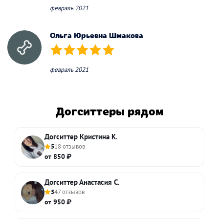
февраль 2021
Ольга Юрьевна Шмакова
(*)
(*)
(*)
(*)
(*)
февраль 2021
Догситтеры рядом
Догситтер Кристина К.
5
18 отзывов
от 850 ₽
Догситтер Анастасия С.
5
47 отзывов
от 950 ₽