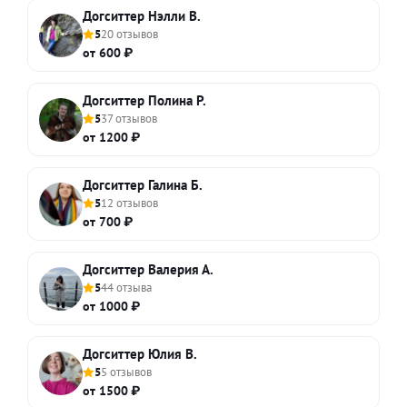
Догситтер Нэлли В.
5
20 отзывов
от 600 ₽
Догситтер Полина Р.
5
37 отзывов
от 1200 ₽
Догситтер Галина Б.
5
12 отзывов
от 700 ₽
Догситтер Валерия А.
5
44 отзыва
от 1000 ₽
Догситтер Юлия В.
5
5 отзывов
от 1500 ₽