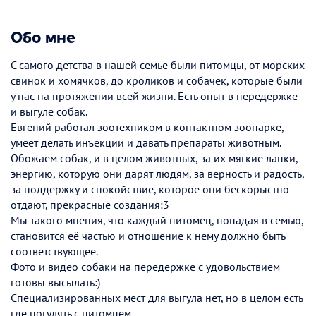
Обо мне
С самого детства в нашей семье были питомцы, от морских
свинок и хомячков, до кроликов и собачек, которые были
у нас на протяжении всей жизни. Есть опыт в передержке
и выгуле собак.
Евгений работал зоотехником в контактном зоопарке,
умеет делать инъекции и давать препараты животным.
Обожаем собак, и в целом животных, за их мягкие лапки,
энергию, которую они дарят людям, за верность и радость,
за поддержку и спокойствие, которое они бескорыстно
отдают, прекрасные создания:3
Мы такого мнения, что каждый питомец, попадая в семью,
становится её частью и отношение к нему должно быть
соответствующее.
Фото и видео собаки на передержке с удовольствием
готовы высылать:)
Специализированных мест для выгула нет, но в целом есть
где погулять с питомцем.