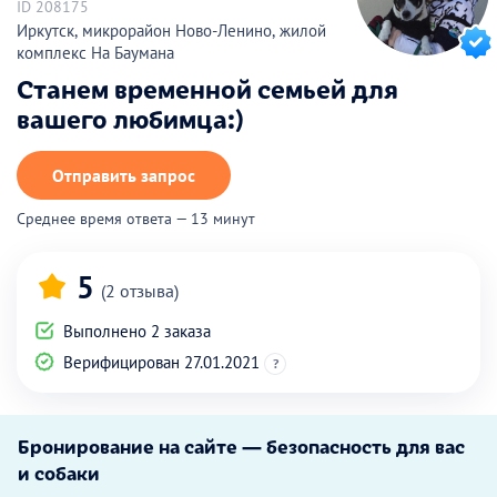
ID 208175
Иркутск, микрорайон Ново-Ленино, жилой
комплекс На Баумана
Станем временной семьей для
вашего любимца:)
Отправить запрос
Среднее время ответа — 13 минут
5
(2 отзыва)
Выполнено 2 заказа
Верифицирован 27.01.2021
?
Бронирование на сайте — безопасность для вас
и собаки