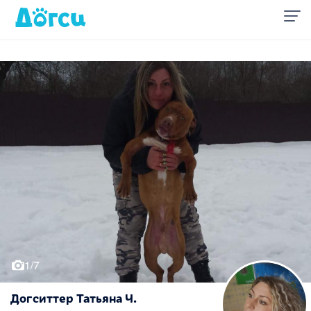
1/7
Догситтер Татьяна Ч.