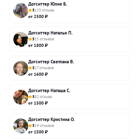
Догситтер Юлия Б.
5
123 отзыва
от 2500 ₽
Догситтер Наталья П.
5
15 отзывов
от 1800 ₽
Догситтер Светлана В.
5
27 отзывов
от 1600 ₽
Догситтер Наташа С.
5
82 отзыва
от 1500 ₽
Догситтер Кристина О.
5
19 отзывов
от 1500 ₽