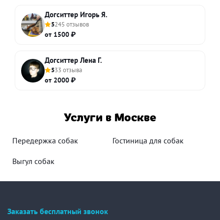
Догситтер Игорь Я.
5
245 отзывов
от 1500 ₽
Догситтер Лена Г.
5
33 отзыва
от 2000 ₽
Услуги в Москве
Передержка собак
Гостиница для собак
Выгул собак
Заказать бесплатный звонок