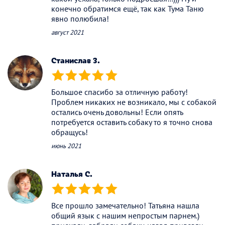
конечно обратимся ещё, так как Тума Таню
явно полюбила!
август 2021
Станислав З.
(*)
(*)
(*)
(*)
(*)
Большое спасибо за отличную работу!
Проблем никаких не возникало, мы с собакой
остались очень довольны! Если опять
потребуется оставить собаку то я точно снова
обращусь!
июнь 2021
Наталья С.
(*)
(*)
(*)
(*)
(*)
Все прошло замечательно! Татьяна нашла
общий язык с нашим непростым парнем.)