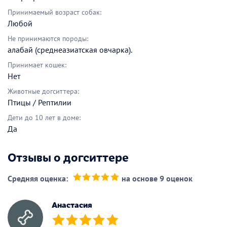
Принимаемый возраст собак:
Любой
Не принимаются породы:
алабай (среднеазиатская овчарка).
Принимает кошек:
Нет
Животные догситтера:
Птицы / Рептилии
Дети до 10 лет в доме:
Да
Отзывы о догситтере
Средняя оценка:
на основе 9 оценок
(*)
(*)
(*)
(*)
(*)
Анастасия
(*)
(*)
(*)
(*)
(*)