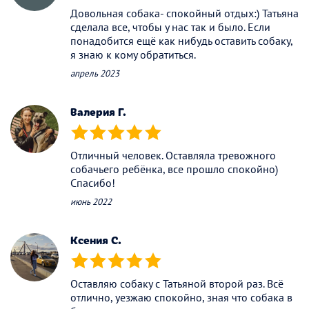
Довольная собака- спокойный отдых:) Татьяна
сделала все, чтобы у нас так и было. Если
понадобится ещё как нибудь оставить собаку,
я знаю к кому обратиться.
апрель 2023
Валерия Г.
(*)
(*)
(*)
(*)
(*)
Отличный человек. Оставляла тревожного
собачьего ребёнка, все прошло спокойно)
Спасибо!
июнь 2022
Ксения С.
(*)
(*)
(*)
(*)
(*)
Оставляю собаку с Татьяной второй раз. Всё
отлично, уезжаю спокойно, зная что собака в