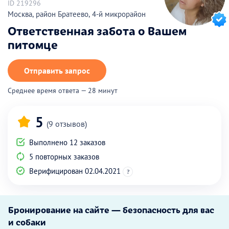
ID 219296
Москва, район Братеево, 4-й микрорайон
Ответственная забота о Вашем
питомце
Отправить запрос
Среднее время ответа — 28 минут
5
(9 отзывов)
Выполнено 12 заказов
5 повторных заказов
Верифицирован 02.04.2021
?
Бронирование на сайте — безопасность для вас
и собаки