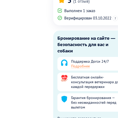
5
(1 отзыв)
Выполнен 1 заказ
Верифицирован 03.10.2022
?
Бронирование на сайте —
безопасность для вас и
собаки
Поддержка Догси 24/7
Подробнее
Бесплатная онлайн-
консультация ветеринара д
каждой передержки
Гарантия бронирования —
без неожиданностей перед
вылетом