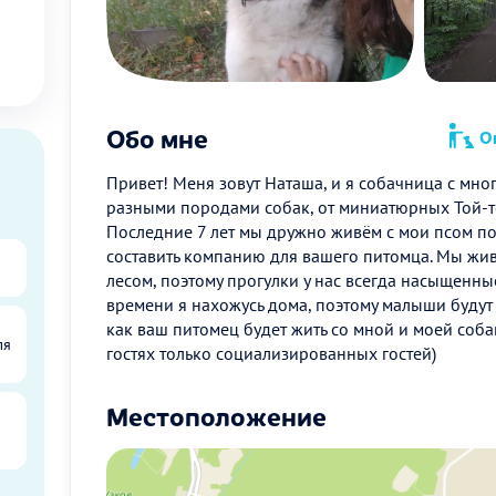
Обо мне
Оп
Привет! Меня зовут Наташа, и я собачница с мно
разными породами собак, от миниатюрных Той-т
Последние 7 лет мы дружно живём с мои псом по
составить компанию для вашего питомца. Мы жи
лесом, поэтому прогулки у нас всегда насыщенны
времени я нахожусь дома, поэтому малыши будут 
как ваш питомец будет жить со мной и моей соба
ля
гостях только социализированных гостей)
Местоположение