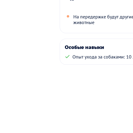
На передержке будут други
животные
Особые навыки
Опыт ухода за собаками: 10 