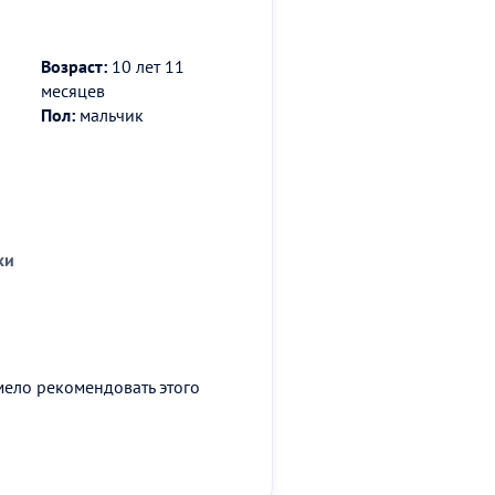
Возраст:
10 лет 11
месяцев
Пол:
мальчик
ки
мело рекомендовать этого