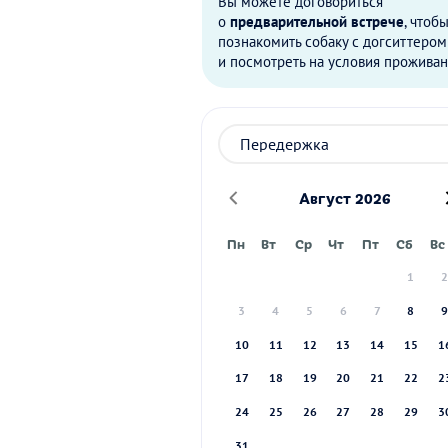
Вы можете договориться
о
предварительной встрече
, чтоб
познакомить собаку с догситтером
и посмотреть на условия проживан
Август 2026
Пн
Вт
Ср
Чт
Пт
Сб
Вс
1
3
4
5
6
7
8
10
11
12
13
14
15
1
17
18
19
20
21
22
2
24
25
26
27
28
29
3
31