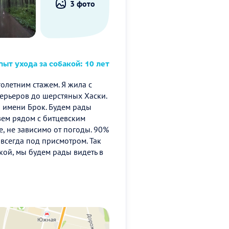
3 фото
ыт ухода за собакой: 10 лет
голетним стажем. Я жила с
ерьеров до шерстяных Хаски.
 имени Брок. Будем рады
вем рядом с битцевским
е, не зависимо от погоды. 90%
всегда под присмотром. Так
кой, мы будем рады видеть в