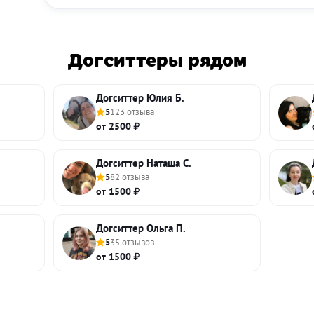
Догситтеры рядом
Догситтер Юлия Б.
5
123 отзыва
от 2500 ₽
Догситтер Наташа С.
5
82 отзыва
от 1500 ₽
Догситтер Ольга П.
5
35 отзывов
от 1500 ₽