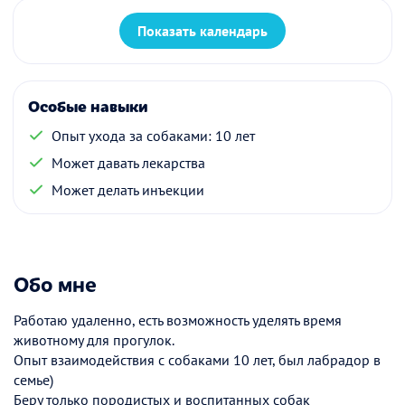
Показать календарь
Особые навыки
Опыт ухода за собаками: 10 лет
Может давать лекарства
Может делать инъекции
Обо мне
Работаю удаленно, есть возможность уделять время
животному для прогулок.
Опыт взаимодействия с собаками 10 лет, был лабрадор в
семье)
Беру только породистых и воспитанных собак