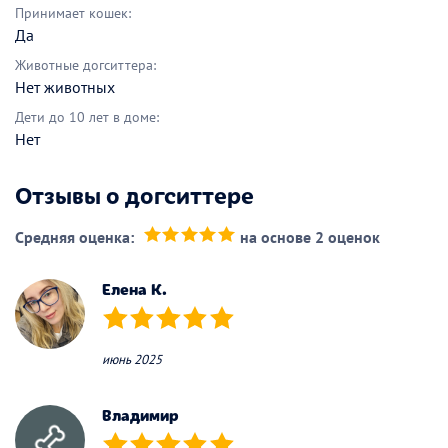
Принимает кошек:
Да
Животные догситтера:
Нет животных
Дети до 10 лет в доме:
Нет
Отзывы о догситтере
Средняя оценка:
на основе 2 оценок
(*)
(*)
(*)
(*)
(*)
Елена К.
(*)
(*)
(*)
(*)
(*)
июнь 2025
Владимир