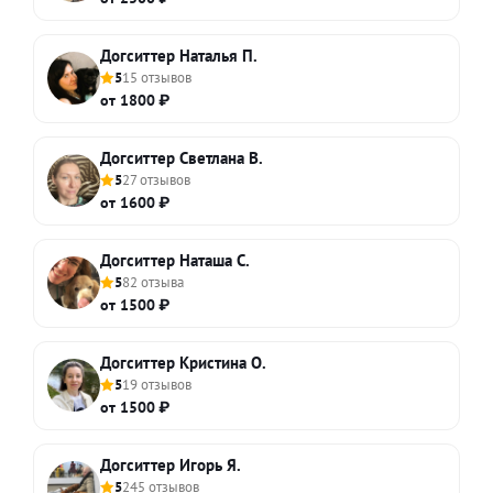
Догситтер Наталья П.
5
15 отзывов
от 1800 ₽
Догситтер Светлана В.
5
27 отзывов
от 1600 ₽
Догситтер Наташа С.
5
82 отзыва
от 1500 ₽
Догситтер Кристина О.
5
19 отзывов
от 1500 ₽
Догситтер Игорь Я.
5
245 отзывов