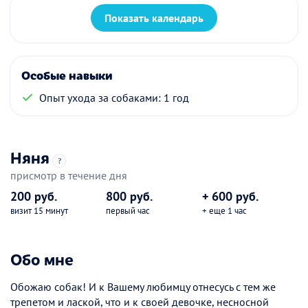
Показать календарь
Особые навыки
Опыт ухода за собаками: 1 год
Няня
?
присмотр в течение дня
200 руб.
800 руб.
+ 600 руб.
визит 15 минут
первый час
+ еще 1 час
Обо мне
Обожаю собак! И к Вашему любимцу отнесусь с тем же
трепетом и лаской, что и к своей девочке, несносной