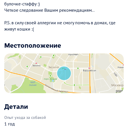
булочке-стаффу :)
Четкое следование Вашим рекомендациям. .
P.S. в силу своей аллергии не смогу помочь в домах, где
живут кошки :(
Местоположение
Детали
Опыт ухода за собакой
1 год