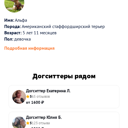
Имя:
Альфа
Порода:
Американский стаффордширский терьер
Возраст:
5 лет 11 месяцев
Пол:
девочка
Подробная информация
Догситтеры рядом
Догситтер Екатерина Л.
5
65 отзывов
от 1600 ₽
Догситтер Юлия Б.
5
123 отзыва