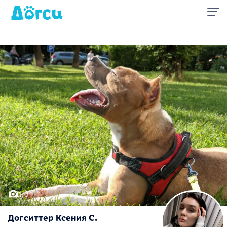
1/3
Догситтер Ксения С.