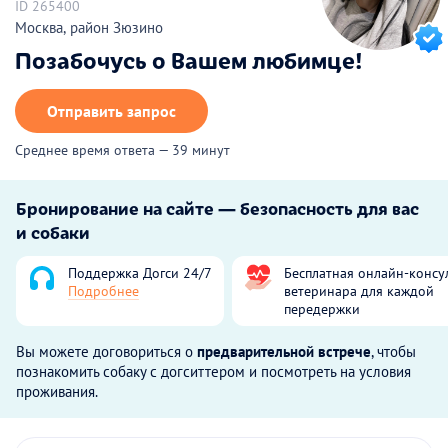
ID 265400
Москва, район Зюзино
Позабочусь о Вашем любимце!
Отправить запрос
Среднее время ответа — 39 минут
Бронирование на сайте — безопасность для вас
и собаки
Поддержка Догси 24/7
Бесплатная онлайн-консу
Подробнее
ветеринара для каждой
передержки
Вы можете договориться о
предварительной встрече
, чтобы
познакомить собаку с догситтером и посмотреть на условия
проживания.