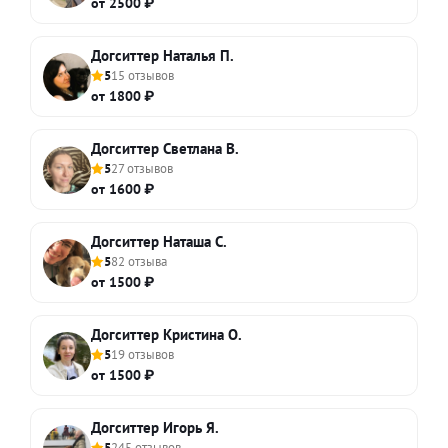
от 2500 ₽
Догситтер Наталья П.
5
15 отзывов
от 1800 ₽
Догситтер Светлана В.
5
27 отзывов
от 1600 ₽
Догситтер Наташа С.
5
82 отзыва
от 1500 ₽
Догситтер Кристина О.
5
19 отзывов
от 1500 ₽
Догситтер Игорь Я.
5
245 отзывов