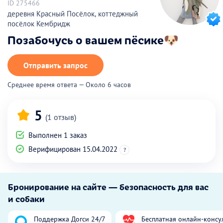
ID 275466
деревня Красный Посёлок, коттеджный
посёлок Кембридж
Позабочусь о вашем пёсике🐶
Отправить запрос
Среднее время ответа — Около 6 часов
5
(1 отзыв)
Выполнен 1 заказ
Верифицирован 15.04.2022
?
Бронирование на сайте — безопасность для вас
и собаки
Поддержка Догси 24/7
Бесплатная онлайн-консу