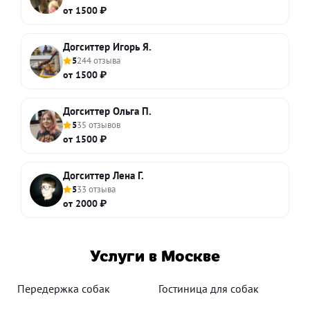
от 1500 ₽
Догситтер Игорь Я.
5
244 отзыва
от 1500 ₽
Догситтер Ольга П.
5
35 отзывов
от 1500 ₽
Догситтер Лена Г.
5
33 отзыва
от 2000 ₽
Услуги в Москве
Передержка собак
Гостиница для собак