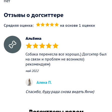
Нет
Отзывы о догситтере
Средняя оценка:
на основе 1 оценки
(*)
(*)
(*)
(*)
(*)
Альбина
(*)
(*)
(*)
(*)
(*)
Собака перенесла все хорошо,) Догситер был
на связи и проблем не возникло)
рекомендуем)
май 2022
Алена П.
Спасибо, буду рада снова видеть Янчи)
Догситтеры рядом