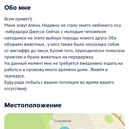
Обо мне
Всем привет!)
Меня зовут Алёна. Недавно не стало моего любимого пса
-лабрадора Джесси. Сейчас с молодым человеком
находимся на этапе выбора породы нового друга. Оба
обожаем животных , у него также было несколько собак
от амстаффа до такси. Кроме того, периодически помогала
приютам и брала животных на передержку.
На данный момент мне не требуется ежедневно ездить на
работу и я провожу много времени дома . Живём в
таунхаусе.
Буду рада побыть с вашим питомцем во время вашего
отсутствия)
Местоположение