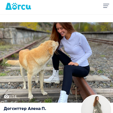
1/14
Догситтер Алена П.