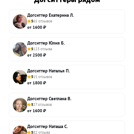
Догситтер Екатерина Л.
5
65 отзывов
от 1600 ₽
Догситтер Юлия Б.
5
123 отзыва
от 2500 ₽
Догситтер Наталья П.
5
15 отзывов
от 1800 ₽
Догситтер Светлана В.
5
27 отзывов
от 1600 ₽
Догситтер Наташа С.
5
82 отзыва