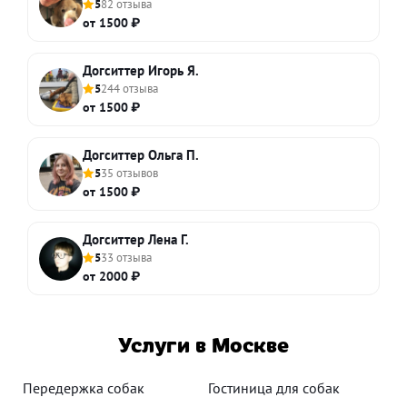
5
82 отзыва
от 1500 ₽
Догситтер Игорь Я.
5
244 отзыва
от 1500 ₽
Догситтер Ольга П.
5
35 отзывов
от 1500 ₽
Догситтер Лена Г.
5
33 отзыва
от 2000 ₽
Услуги в Москве
Передержка собак
Гостиница для собак