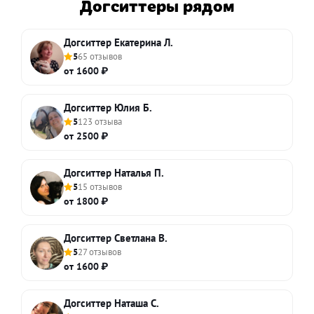
Догситтеры рядом
Догситтер Екатерина Л.
5
65 отзывов
от 1600 ₽
Догситтер Юлия Б.
5
123 отзыва
от 2500 ₽
Догситтер Наталья П.
5
15 отзывов
от 1800 ₽
Догситтер Светлана В.
5
27 отзывов
от 1600 ₽
Догситтер Наташа С.