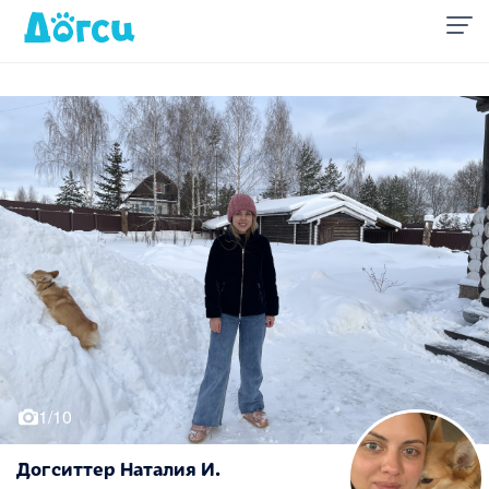
1/10
Догситтер Наталия И.