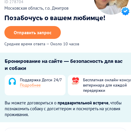
ID 278704
Московская область, г.о. Дмитров
Позабочусь о вашем любимце!
Отправить запрос
Среднее время ответа — Около 10 часов
Бронирование на сайте — безопасность для вас
и собаки
Поддержка Догси 24/7
Бесплатная онлайн-консу
Подробнее
ветеринара для каждой
передержки
Вы можете договориться о
предварительной встрече
, чтобы
познакомить собаку с догситтером и посмотреть на условия
проживания.