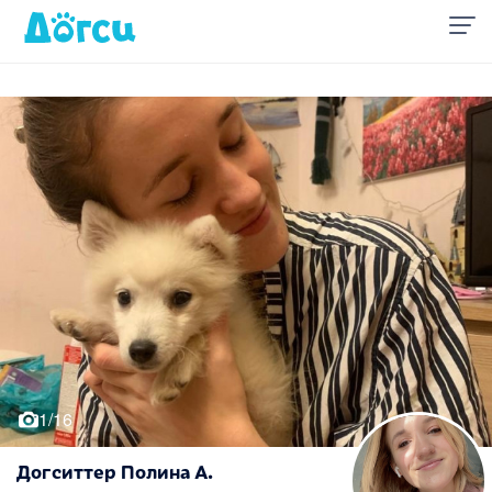
1/16
Догситтер Полина А.