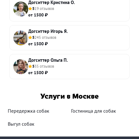
Догситтер Кристина О.
5
19 отзывов
от 1500 ₽
Догситтер Игорь Я.
5
245 отзывов
от 1500 ₽
Догситтер Ольга П.
5
35 отзывов
от 1500 ₽
Услуги в Москве
Передержка собак
Гостиница для собак
Выгул собак