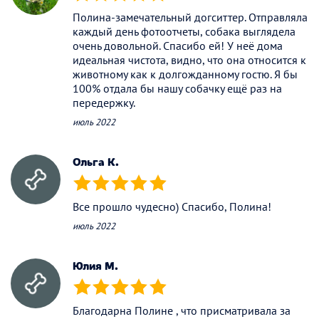
(*)
(*)
(*)
(*)
(*)
Полина-замечательный догситтер. Отправляла
каждый день фотоотчеты, собака выглядела
очень довольной. Спасибо ей! У неё дома
идеальная чистота, видно, что она относится к
животному как к долгожданному гостю. Я бы
100% отдала бы нашу собачку ещё раз на
передержку.
июль 2022
Ольга К.
(*)
(*)
(*)
(*)
(*)
Все прошло чудесно) Спасибо, Полина!
июль 2022
Юлия М.
(*)
(*)
(*)
(*)
(*)
Благодарна Полине , что присматривала за