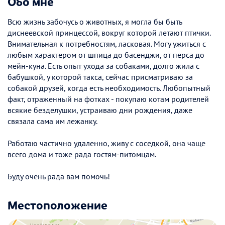
Обо мне
Всю жизнь забочусь о животных, я могла бы быть
диснеевской принцессой, вокруг которой летают птички.
Внимательная к потребностям, ласковая. Могу ужиться с
любым характером от шпица до басенджи, от перса до
мейн-куна. Есть опыт ухода за собаками, долго жила с
бабушкой, у которой такса, сейчас присматриваю за
собакой друзей, когда есть необходимость. Любопытный
факт, отраженный на фотках - покупаю котам родителей
всякие безделушки, устраиваю дни рождения, даже
связала сама им лежанку.
Работаю частично удаленно, живу с соседкой, она чаще
всего дома и тоже рада гостям-питомцам.
Буду очень рада вам помочь!
Местоположение