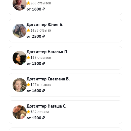
5
65 отзывов
от 1600 ₽
Догситтер Юлия Б.
5
123 отзыва
от 2500 ₽
Догситтер Наталья П.
5
15 отзывов
от 1800 ₽
Догситтер Светлана В.
5
27 отзывов
от 1600 ₽
Догситтер Наташа С.
5
82 отзыва
от 1500 ₽