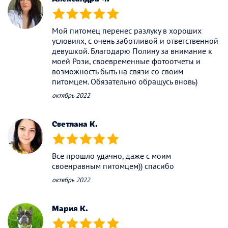
(*)
(*)
(*)
(*)
(*)
Мой питомец перенес разлуку в хороших
условиях, с очень заботливой и ответственной
девушкой. Благодарю Полину за внимание к
моей Рози, своевременные фотоотчеты и
возможность быть на связи со своим
питомцем. Обязательно обращусь вновь)
октябрь 2022
Светлана К.
(*)
(*)
(*)
(*)
(*)
Все прошло удачно, даже с моим
своенравным питомцем)) спасибо
октябрь 2022
Мария К.