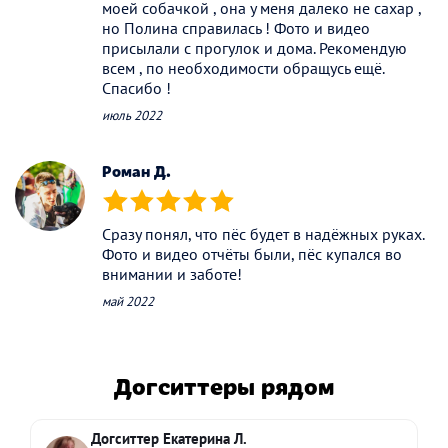
моей собачкой , она у меня далеко не сахар ,
но Полина справилась ! Фото и видео
присылали с прогулок и дома. Рекомендую
всем , по необходимости обращусь ещё.
Спасибо !
июль 2022
Роман Д.
(*)
(*)
(*)
(*)
(*)
Сразу понял, что пёс будет в надёжных руках.
Фото и видео отчёты были, пёс купался во
внимании и заботе!
май 2022
Догситтеры рядом
Догситтер Екатерина Л.