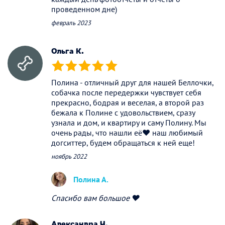
проведенном дне)
февраль 2023
Ольга К.
(*)
(*)
(*)
(*)
(*)
Полина - отличный друг для нашей Беллочки,
собачка после передержки чувствует себя
прекрасно, бодрая и веселая, а второй раз
бежала к Полине с удовольствием, сразу
узнала и дом, и квартиру и саму Полину. Мы
очень рады, что нашли её❤️ наш любимый
догситтер, будем обращаться к ней еще!
ноябрь 2022
Полина А.
Спасибо вам большое ❤️
Александра Ч.