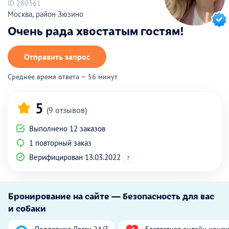
ID 280361
Москва, район Зюзино
Очень рада хвостатым гостям!
Отправить запрос
Среднее время ответа — 56 минут
5
(9 отзывов)
Выполнено 12 заказов
1 повторный заказ
Верифицирован 13.03.2022
?
Бронирование на сайте — безопасность для вас
и собаки
Поддержка Догси 24/7
Бесплатная онлайн-консу