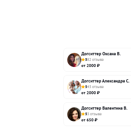
Догситтер Оксана В.
5
82 отзыва
от 2000 ₽
Догситтер Александра С.
5
43 отзыва
от 2000 ₽
Догситтер Валентина В.
5
3 отзыва
от 650 ₽