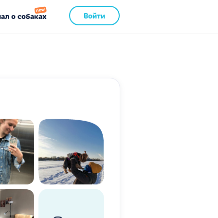
Войти
ал о собаках