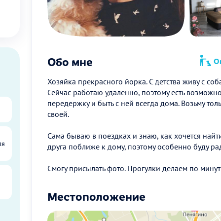
Обо мне
Оп
Хозяйка прекрасного йорка. С детства живу с со
Сейчас работаю удаленно, поэтому есть возможнос
передержку и быть с ней всегда дома. Возьму тол
своей.
Сама бываю в поездках и знаю, как хочется найт
ля
друга поближе к дому, поэтому особенно буду рад
Смогу присылать фото. Прогулки делаем по минут
Местоположение