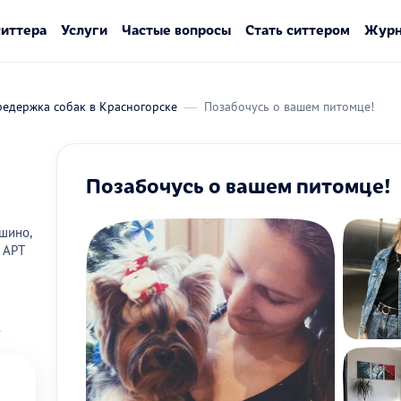
ситтера
Услуги
Частые вопросы
Стать ситтером
Журн
редержка собак в Красногорске
Позабочусь о вашем питомце!
Позабочусь о вашем питомце!
шино,
 АРТ
в