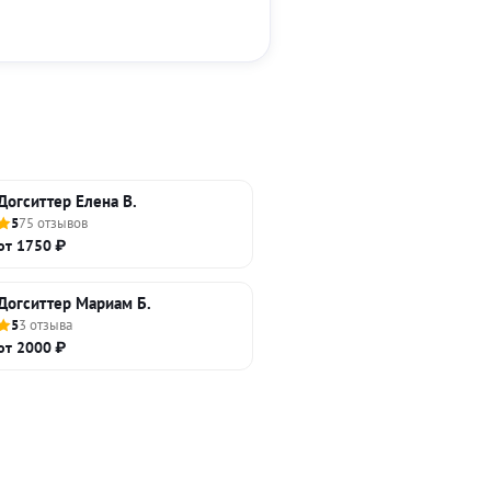
Догситтер Елена В.
5
75 отзывов
от 1750 ₽
Догситтер Мариам Б.
5
3 отзыва
от 2000 ₽