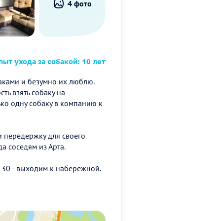
4 фото
ыт ухода за собакой: 10 лет
баками и безумно их люблю.
ть взять собаку на
ько одну собаку в компанию к
и передержку для своего
а соседям из Арта.
 30 - выходим к набережной.