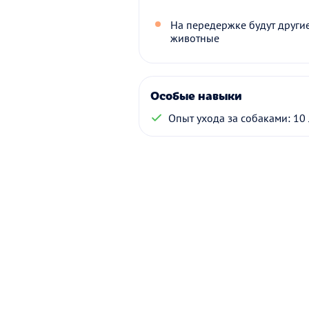
На передержке будут други
животные
Особые навыки
Опыт ухода за собаками: 10 