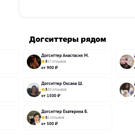
Догситтеры рядом
Догситтер Анастасия М.
5
57 отзывов
от 900 ₽
Догситтер Оксана Ш.
5
20 отзывов
от 1500 ₽
Догситтер Екатерина Б.
5
6 отзывов
от 500 ₽