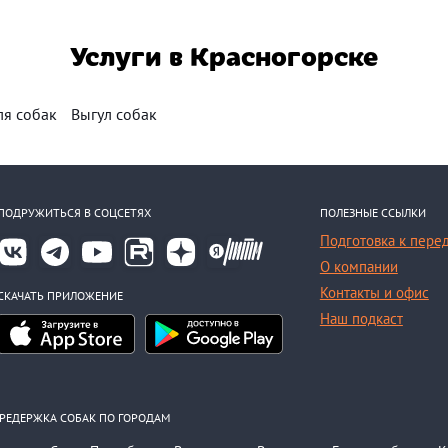
Услуги в Красногорске
ля собак
Выгул собак
ПОДРУЖИТЬСЯ В СОЦСЕТЯХ
ПОЛЕЗНЫЕ ССЫЛКИ
Подготовка к пере
О компании
Контакты и офис
СКАЧАТЬ ПРИЛОЖЕНИЕ
Наш подкаст
РЕДЕРЖКА СОБАК ПО ГОРОДАМ