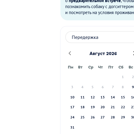
о
предварительной встрече
, чтоб
познакомить собаку с догситтером
и посмотреть на условия проживан
Август 2026
Пн
Вт
Ср
Чт
Пт
Сб
Вс
1
3
4
5
6
7
8
10
11
12
13
14
15
1
17
18
19
20
21
22
2
24
25
26
27
28
29
3
31