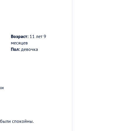
Возраст:
11 лет 9
месяцев
Пол:
девочка
ки
 были спокойны.