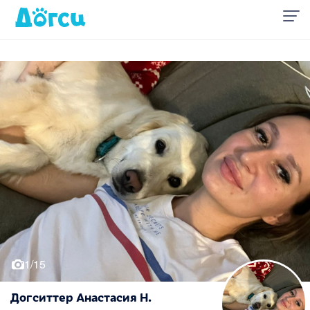
1/15
Догситтер Анастасия Н.