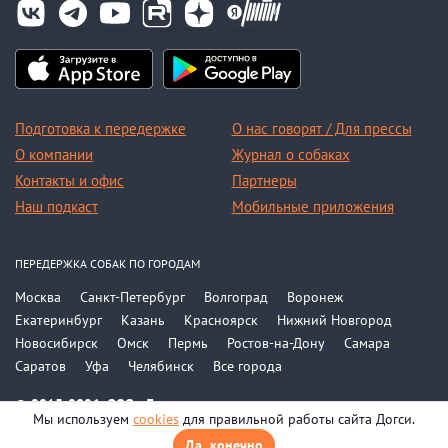
Подготовка к передержке
О нас говорят / Для прессы
О компании
Журнал о собаках
Контакты и офис
Партнеры
Наш подкаст
Мобильные приложения
ПЕРЕДЕРЖКА СОБАК ПО ГОРОДАМ
Москва
Санкт-Петербург
Волгоград
Воронеж
Екатеринбург
Казань
Красноярск
Нижний Новгород
Новосибирск
Омск
Пермь
Ростов-на-Дону
Самара
Саратов
Уфа
Челябинск
Все города
© 2015-2026, ООО «Догси»
Мы используем
cookies
для правильной работы сайта Догси.
Политика конфиденциальности
Соглашение
Да, конечно