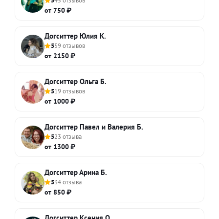
5
45 отзывов
от 750 ₽
Догситтер Юлия К.
5
59 отзывов
от 2150 ₽
Догситтер Ольга Б.
5
19 отзывов
от 1000 ₽
Догситтер Павел и Валерия Б.
5
23 отзыва
от 1300 ₽
Догситтер Арина Б.
5
34 отзыва
от 850 ₽
Догситтер Ксения О.