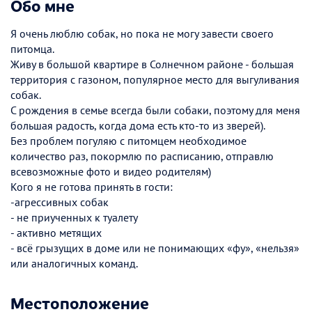
Обо мне
Я очень люблю собак, но пока не могу завести своего
питомца.
Живу в большой квартире в Солнечном районе - большая
территория с газоном, популярное место для выгуливания
собак.
С рождения в семье всегда были собаки, поэтому для меня
большая радость, когда дома есть кто-то из зверей).
Без проблем погуляю с питомцем необходимое
количество раз, покормлю по расписанию, отправлю
всевозможные фото и видео родителям)
Кого я не готова принять в гости:
-агрессивных собак
- не приученных к туалету
- активно метящих
- всё грызущих в доме или не понимающих «фу», «нельзя»
или аналогичных команд.
Местоположение