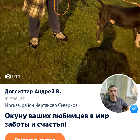
1/11
Догситтер Андрей В.
ID 306487
Москва, район Чертаново Северное
Окуну ваших любимцев в мир
заботы и счастья!
Отправить запрос