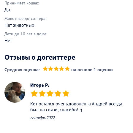
Принимает кошек:
Да
Животные догситтера:
Нет животных
Дети до 10 лет в доме:
Нет
Отзывы о догситтере
Средняя оценка:
на основе 1 оценки
(*)
(*)
(*)
(*)
(*)
Игорь Р.
(*)
(*)
(*)
(*)
(*)
Кот остался очень доволен, а Андрей всегда
был на связи, спасибо! :)
сентябрь 2022