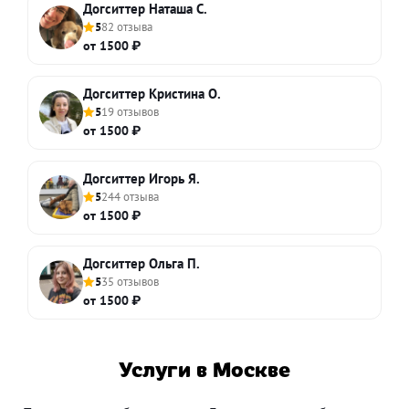
Догситтер Наташа С.
5
82 отзыва
от 1500 ₽
Догситтер Кристина О.
5
19 отзывов
от 1500 ₽
Догситтер Игорь Я.
5
244 отзыва
от 1500 ₽
Догситтер Ольга П.
5
35 отзывов
от 1500 ₽
Услуги в Москве