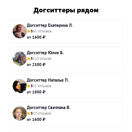
Догситтеры рядом
Догситтер Екатерина Л.
5
65 отзывов
от 1600 ₽
Догситтер Юлия Б.
5
123 отзыва
от 2500 ₽
Догситтер Наталья П.
5
15 отзывов
от 1800 ₽
Догситтер Светлана В.
5
27 отзывов
от 1600 ₽