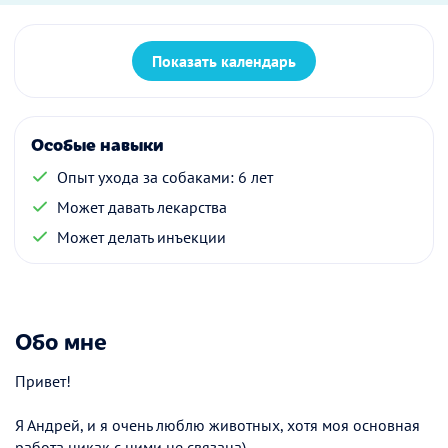
Показать календарь
Особые навыки
Опыт ухода за собаками: 6 лет
Может давать лекарства
Может делать инъекции
Обо мне
Привет!
Я Андрей, и я очень люблю животных, хотя моя основная
работа никак с ними не связана)