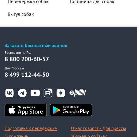
Передержка собак
Гостиница для собак
Выгул собак
Заказать бесплатный звонок
Бесплатно по РФ
8 800 200-60-57
Для Москвы
8 499 112-44-50
Подготовка к передержке
О нас говорят / Для прессы
О компании
Журнал о собаках