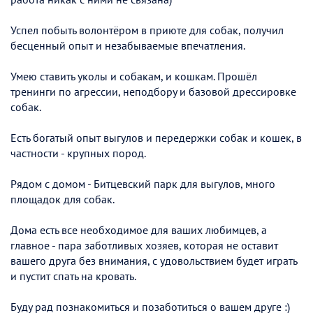
Успел побыть волонтёром в приюте для собак, получил
бесценный опыт и незабываемые впечатления.
Умею ставить уколы и собакам, и кошкам. Прошёл
тренинги по агрессии, неподбору и базовой дрессировке
собак.
Есть богатый опыт выгулов и передержки собак и кошек, в
частности - крупных пород.
Рядом с домом - Битцевский парк для выгулов, много
площадок для собак.
Дома есть все необходимое для ваших любимцев, а
главное - пара заботливых хозяев, которая не оставит
вашего друга без внимания, с удовольствием будет играть
и пустит спать на кровать.
Буду рад познакомиться и позаботиться о вашем друге :)