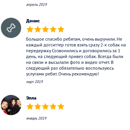
апрель 2019
Денис
(*)
(*)
(*)
(*)
(*)
Большое спасибо ребятам, очень выручили. Не
каждый догситтер готов взять сразу 2-х собак на
передержку Созвонились и договорились за 1
день, на следующий привез собак. Всегда были
на связи и высылали фото и видео отчет. В
следующий раз обязательно воспользуюсь
услугами ребят. Очень рекомендую!
март 2019
Элла
(*)
(*)
(*)
(*)
(*)
январь 2019