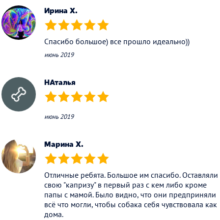
Ирина Х.
(*)
(*)
(*)
(*)
(*)
Спасибо большое) все прошло идеально))
июнь 2019
НАталья
(*)
(*)
(*)
(*)
(*)
июнь 2019
Марина Х.
(*)
(*)
(*)
(*)
(*)
Отличные ребята. Большое им спасибо. Оставляли
свою "капризу" в первый раз с кем либо кроме
папы с мамой. Было видно, что они предприняли
всё что могли, чтобы собака себя чувствовала как
дома.