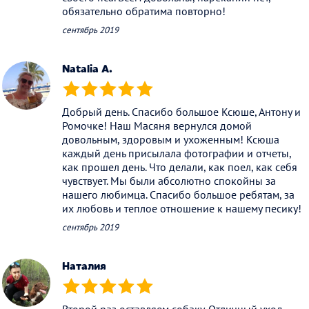
обязательно обратима повторно!
сентябрь 2019
Natalia A.
(*)
(*)
(*)
(*)
(*)
Добрый день. Спасибо большое Ксюше, Антону и
Ромочке! Наш Масяня вернулся домой
довольным, здоровым и ухоженным! Ксюша
каждый день присылала фотографии и отчеты,
как прошел день. Что делали, как поел, как себя
чувствует. Мы были абсолютно спокойны за
нашего любимца. Спасибо большое ребятам, за
их любовь и теплое отношение к нашему песику!
сентябрь 2019
Наталия
(*)
(*)
(*)
(*)
(*)