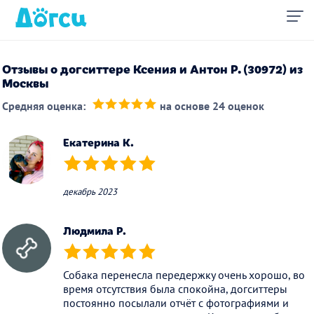
Отзывы о догситтере Ксения и Антон Р. (30972) из
Москвы
Средняя оценка:
на основе 24 оценок
(*)
(*)
(*)
(*)
(*)
Екатерина К.
(*)
(*)
(*)
(*)
(*)
декабрь 2023
Людмила Р.
(*)
(*)
(*)
(*)
(*)
Собака перенесла передержку очень хорошо, во
время отсутствия была спокойна, догситтеры
постоянно посылали отчёт с фотографиями и