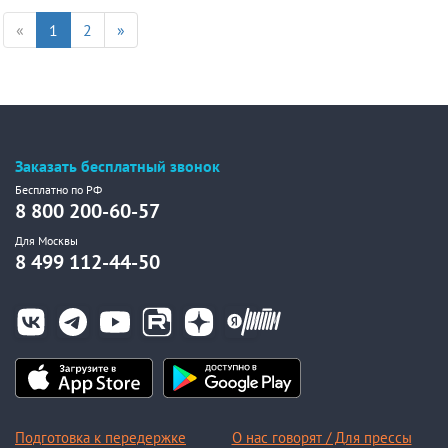
«
1
2
»
Заказать бесплатный звонок
Бесплатно по РФ
8 800 200-60-57
Для Москвы
8 499 112-44-50
Подготовка к передержке
О нас говорят / Для прессы