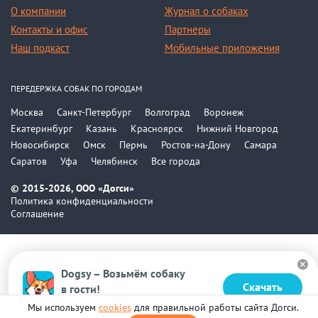
О компании
Журнал о собаках
Контакты и офис
Партнеры
Наш подкаст
Мобильные приложения
ПЕРЕДЕРЖКА СОБАК ПО ГОРОДАМ
Москва
Санкт-Петербург
Волгоград
Воронеж
Екатеринбург
Казань
Красноярск
Нижний Новгород
Новосибирск
Омск
Пермь
Ростов-на-Дону
Самара
Саратов
Уфа
Челябинск
Все города
© 2015-2026, ООО «Догси»
Политика конфиденциальности
Соглашение
Dogsy – Возьмём собаку
Скачать
в гости!
Бесплатно в Google Play
Мы используем
cookies
для правильной работы сайта Догси.