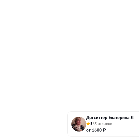
Догситтер Екатерина Л.
5
65 отзывов
от 1600 ₽