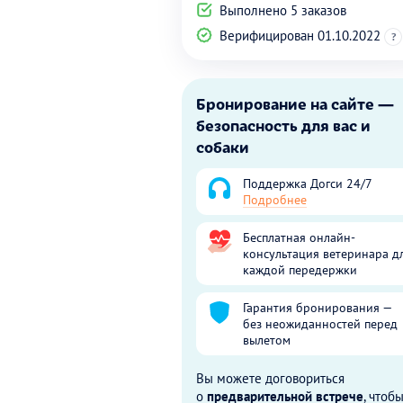
Выполнено 5 заказов
Верифицирован 01.10.2022
?
Бронирование на сайте —
безопасность для вас и
собаки
Поддержка Догси 24/7
Подробнее
Бесплатная онлайн-
консультация ветеринара д
каждой передержки
Гарантия бронирования —
без неожиданностей перед
вылетом
Вы можете договориться
о
предварительной встрече
, чтоб