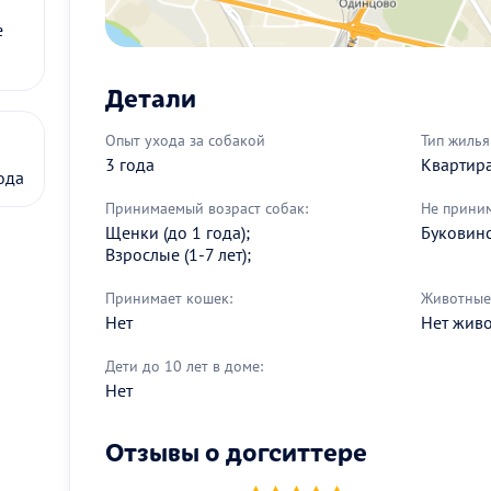
е
Детали
Опыт ухода за собакой
Тип жилья
3 года
Квартир
ода
Принимаемый возраст собак:
Не прини
Щенки (до 1 года);
Буковинс
Взрослые (1-7 лет);
Принимает кошек:
Животные 
Нет
Нет жив
Дети до 10 лет в доме:
Нет
Отзывы о догситтере