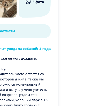
4 фото
тоотчеты
ыт ухода за собакой: 3 года
 уже не могу дождаться
чку.
дителей часто остаётся со
 которой я жила, также мы
я сложился моментальный
ки и выгула у меня уже есть.
 квартире, рядом есть
обаками, хороший парк в 15
у смогу брать собачку с