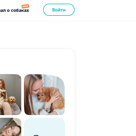
Войти
ал о собаках