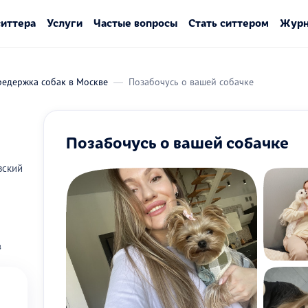
ситтера
Услуги
Частые вопросы
Стать ситтером
Журн
редержка собак в Москве
Позабочусь о вашей собачке
Позабочусь о вашей собачке
вский
в