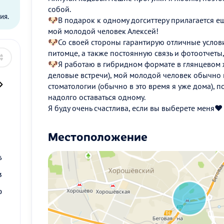
собой.
ия.
🐶В подарок к одному догситтеру прилагается ещ
мой молодой человек Алексей!
🐶Со своей стороны гарантирую отличные услови
питомце, а также постоянную связь и фотоотчеты
🐶Я работаю в гибридном формате в глянцевом 
деловые встречи), мой молодой человек обычно 
стоматологии (обычно в это время я уже дома), 
надолго оставаться одному.
Я буду очень счастлива, если вы выберете меня❤️
2
Местоположение
9
6
3
0