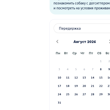
познакомить собаку с догситтером
и посмотреть на условия проживан
Август 2026
Пн
Вт
Ср
Чт
Пт
Сб
Вс
1
3
4
5
6
7
8
10
11
12
13
14
15
1
17
18
19
20
21
22
2
24
25
26
27
28
29
3
31