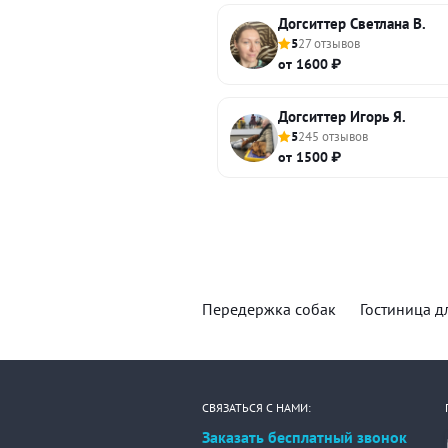
Догситтер Светлана В.
5
27 отзывов
от 1600 ₽
Догситтер Игорь Я.
5
245 отзывов
от 1500 ₽
Передержка собак
Гостиница д
СВЯЗАТЬСЯ С НАМИ:
Заказать бесплатный звонок