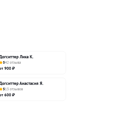
Догситтер Лика К.
5
42 отзыва
от 900 ₽
Догситтер Анастасия Я.
5
13 отзывов
от 600 ₽