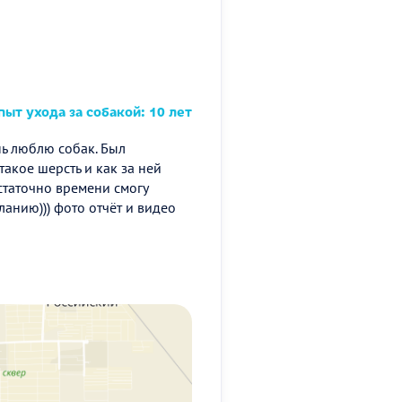
ыт ухода за собакой: 10 лет
нь люблю собак. Был
такое шерсть и как за ней
статочно времени смогу
ланию))) фото отчёт и видео