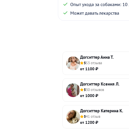
Опыт ухода за собаками: 10 
Может давать лекарства
Догситтер Анна Т.
5
53 отзыва
от 1100 ₽
Догситтер Ксения Л.
5
30 отзывов
от 1000 ₽
Догситтер Катерина К.
5
41 отзыв
от 1200 ₽