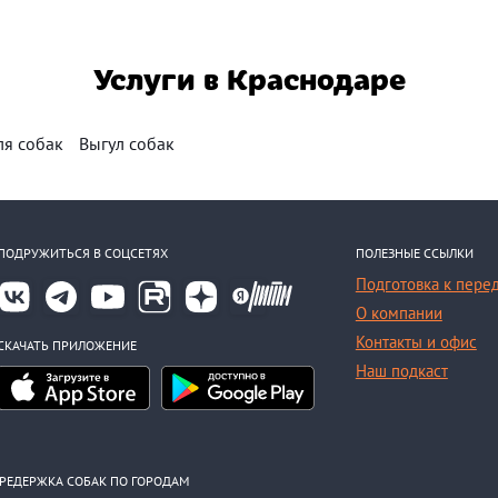
Услуги в Краснодаре
ля собак
Выгул собак
ПОДРУЖИТЬСЯ В СОЦСЕТЯХ
ПОЛЕЗНЫЕ ССЫЛКИ
Подготовка к пере
О компании
Контакты и офис
СКАЧАТЬ ПРИЛОЖЕНИЕ
Наш подкаст
РЕДЕРЖКА СОБАК ПО ГОРОДАМ