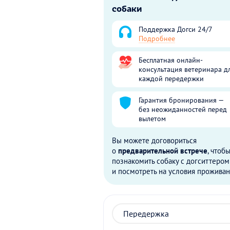
собаки
Поддержка Догси 24/7
Подробнее
Бесплатная онлайн-
консультация ветеринара д
каждой передержки
Гарантия бронирования —
без неожиданностей перед
вылетом
Вы можете договориться
о
предварительной встрече
, чтоб
познакомить собаку с догситтером
и посмотреть на условия проживан