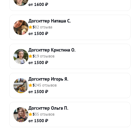
от 1600 ₽
Догситтер Наташа С.
5
82 отзыва
от 1500 ₽
Догситтер Кристина О.
5
19 отзывов
от 1500 ₽
Догситтер Игорь Я.
5
245 отзывов
от 1500 ₽
Догситтер Ольга П.
5
35 отзывов
от 1500 ₽