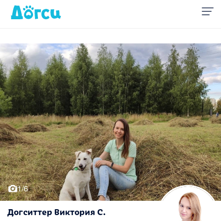
1/6
Догситтер Виктория С.