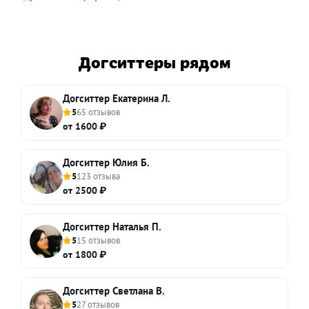
Догситтеры рядом
Догситтер Екатерина Л.
5
65 отзывов
от 1600 ₽
Догситтер Юлия Б.
5
123 отзыва
от 2500 ₽
Догситтер Наталья П.
5
15 отзывов
от 1800 ₽
Догситтер Светлана В.
5
27 отзывов