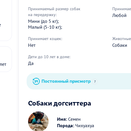
Принимаемый размер собак
Принимае
на передержку:
Любой
Мини (до 5 кг);
е
Малый (5-10 кг);
Принимает кошек:
Животные 
Нет
Собаки
Дети до 10 лет в доме:
Да
лет
Постоянный присмотр
?
Собаки догситтера
Имя:
Семен
Порода:
Чихуахуа