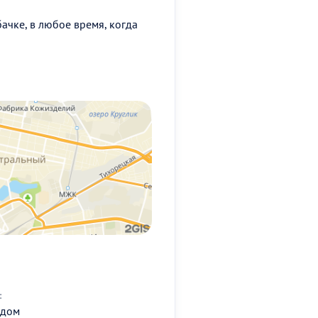
чке, в любое время, когда
:
 дом