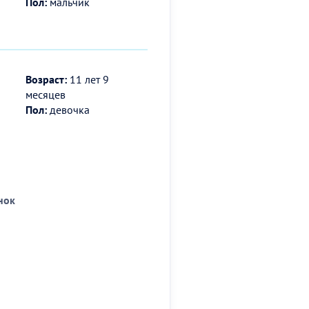
Пол:
мальчик
Возраст:
11 лет 9
месяцев
Пол:
девочка
нок