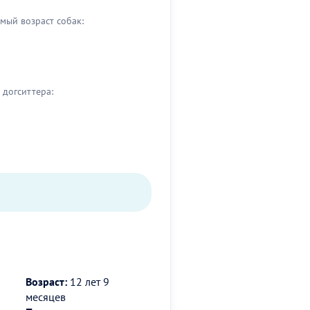
мый возраст собак:
догситтера:
Возраст:
12 лет 9
месяцев