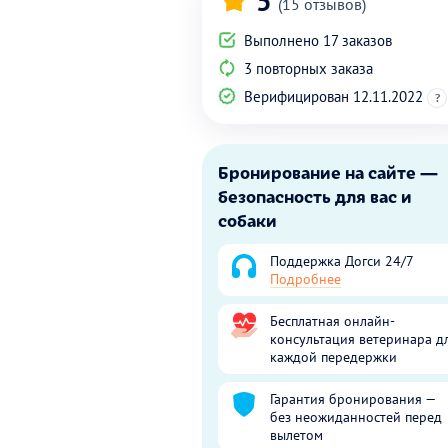
5
(15 отзывов)
Выполнено 17 заказов
3 повторных заказа
Верифицирован 12.11.2022
?
Бронирование на сайте —
безопасность для вас и
собаки
Поддержка Догси 24/7
Подробнее
Бесплатная онлайн-
консультация ветеринара д
каждой передержки
Гарантия бронирования —
без неожиданностей перед
вылетом