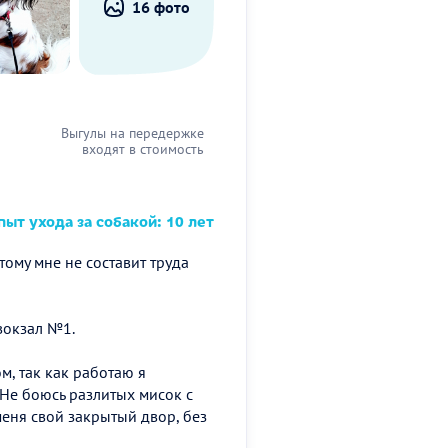
16 фото
Выгулы на передержке
входят в стоимость
ыт ухода за собакой: 10 лет
тому мне не составит труда
 вокзал №1.
м, так как работаю я
 Не боюсь разлитых мисок с
меня свой закрытый двор, без