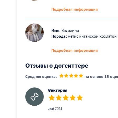
Подробная информация
Имя:
Василина
Порода:
метис китайской хохлатой
Подробная информация
Отзывы о догситтере
Средняя оценка:
на основе 15 оце
(*)
(*)
(*)
(*)
(*)
Виктория
(*)
(*)
(*)
(*)
(*)
май 2025