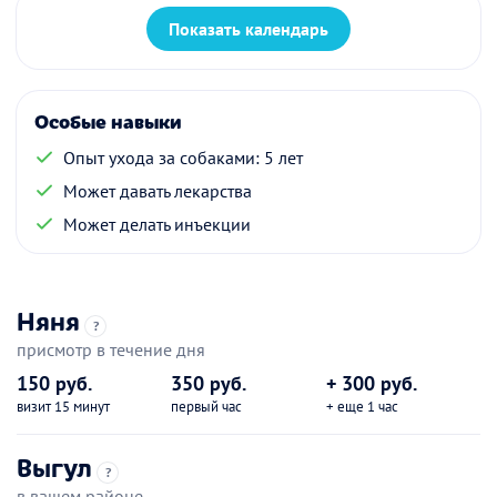
Показать календарь
Особые навыки
Опыт ухода за собаками: 5 лет
Может давать лекарства
Может делать инъекции
Няня
?
присмотр в течение дня
150 руб.
350 руб.
+ 300 руб.
визит 15 минут
первый час
+ еще 1 час
Выгул
?
в вашем районе