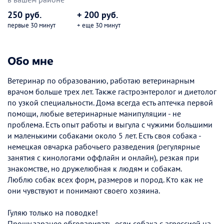
250 руб.
+ 200 руб.
первые 30 минут
+ еще 30 минут
Обо мне
Ветеринар по образованию, работаю ветеринарным
врачом больше трех лет. Также гастроэнтеролог и диетолог
по узкой специальности. Дома всегда есть аптечка первой
помощи, любые ветеринарные манипуляции - не
проблема. Есть опыт работы и выгула с чужими большими
и маленькими собаками около 5 лет. Есть своя собака -
немецкая овчарка рабочьего разведения (регулярные
занятия с кинологами оффлайн и онлайн), резкая при
знакомстве, но дружелюбная к людям и собакам.
Люблю собак всех форм, размеров и пород. Кто как не
они чувствуют и понимают своего хозяина.
Гуляю только на поводке!
Прошу заранее обговаривать, если собака с агрессией на