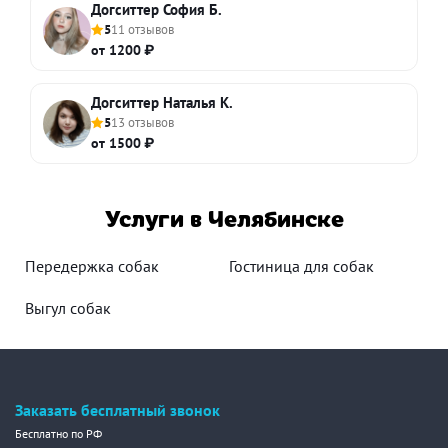
Догситтер София Б.
5
11 отзывов
от 1200 ₽
Догситтер Наталья К.
5
13 отзывов
от 1500 ₽
Услуги в Челябинске
Передержка собак
Гостиница для собак
Выгул собак
Заказать бесплатный звонок
Бесплатно по РФ