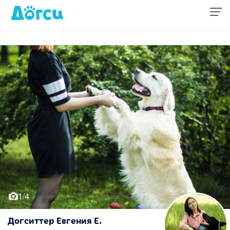
1/4
Догситтер Евгения Е.