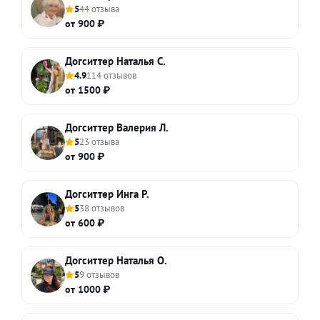
5
44 отзыва
от 900 ₽
Догситтер Наталья С.
4.9
114 отзывов
от 1500 ₽
Догситтер Валерия Л.
5
23 отзыва
от 900 ₽
Догситтер Инга Р.
5
38 отзывов
от 600 ₽
Догситтер Наталья О.
5
9 отзывов
от 1000 ₽