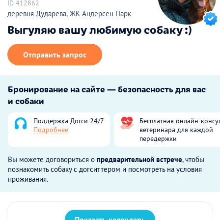
ID 412862
деревня Дударева, ЖК Андерсен Парк
Выгуляю вашу любимую собаку :)
Отправить запрос
Бронирование на сайте — безопасность для вас
и собаки
Поддержка Догси 24/7
Бесплатная онлайн-консу
Подробнее
ветеринара для каждой
передержки
Вы можете договориться о
предварительной встрече
, чтобы
познакомить собаку с догситтером и посмотреть на условия
проживания.
Показать календарь