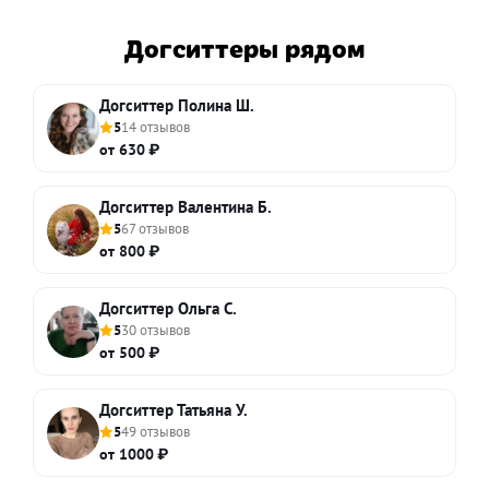
Догситтеры рядом
Догситтер Полина Ш.
5
14 отзывов
от 630 ₽
Догситтер Валентина Б.
5
67 отзывов
от 800 ₽
Догситтер Ольга С.
5
30 отзывов
от 500 ₽
Догситтер Татьяна У.
5
49 отзывов
от 1000 ₽