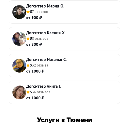
Догситтер Мария О.
5
7 отзывов
от 900 ₽
Догситтер Ксения Х.
5
8 отзывов
от 800 ₽
Догситтер Наталья С.
5
32 отзыва
от 1000 ₽
Догситтер Анита Г.
5
36 отзывов
от 1000 ₽
Услуги в Тюмени