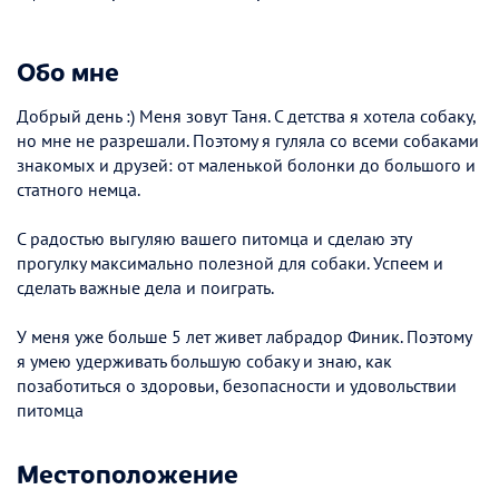
Обо мне
Добрый день :) Меня зовут Таня. С детства я хотела собаку,
но мне не разрешали. Поэтому я гуляла со всеми собаками
знакомых и друзей: от маленькой болонки до большого и
статного немца.
С радостью выгуляю вашего питомца и сделаю эту
прогулку максимально полезной для собаки. Успеем и
сделать важные дела и поиграть.
У меня уже больше 5 лет живет лабрадор Финик. Поэтому
я умею удерживать большую собаку и знаю, как
позаботиться о здоровьи, безопасности и удовольствии
питомца
Местоположение