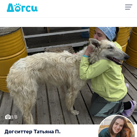
1/8
Догситтер Татьяна П.