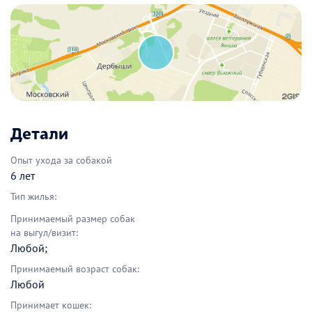
Детали
Опыт ухода за собакой
6 лет
Тип жилья:
Принимаемый размер собак
на выгул/визит:
Любой;
Принимаемый возраст собак:
Любой
Принимает кошек: