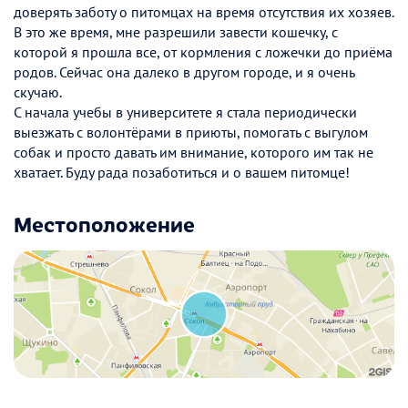
доверять заботу о питомцах на время отсутствия их хозяев.
В это же время, мне разрешили завести кошечку, с
которой я прошла все, от кормления с ложечки до приёма
родов. Сейчас она далеко в другом городе, и я очень
скучаю.
С начала учебы в университете я стала периодически
выезжать с волонтёрами в приюты, помогать с выгулом
собак и просто давать им внимание, которого им так не
хватает. Буду рада позаботиться и о вашем питомце!
Местоположение