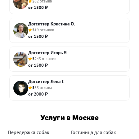
5
82 отзыва
от 1500 ₽
Догситтер Кристина О.
5
19 отзывов
от 1500 ₽
Догситтер Игорь Я.
5
245 отзывов
от 1500 ₽
Догситтер Лена Г.
5
33 отзыва
от 2000 ₽
Услуги в Москве
Передержка собак
Гостиница для собак