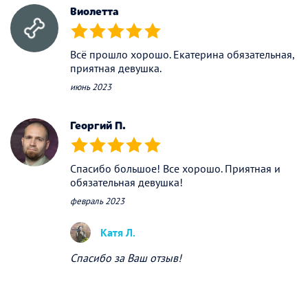
Виолетта
(*)
(*)
(*)
(*)
(*)
Всё прошло хорошо. Екатерина обязательная,
приятная девушка.
июнь 2023
Георгий П.
(*)
(*)
(*)
(*)
(*)
Спасибо большое! Все хорошо. Приятная и
обязательная девушка!
февраль 2023
Катя Л.
Спасибо за Ваш отзыв!