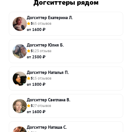
Догситтеры рядом
Догситтер Екатерина Л.
5
65 отзывов
от 1600 ₽
Догситтер Юлия Б.
5
123 отзыва
от 2500 ₽
Догситтер Наталья П.
5
15 отзывов
от 1800 ₽
Догситтер Светлана В.
5
27 отзывов
от 1600 ₽
Догситтер Наташа С.