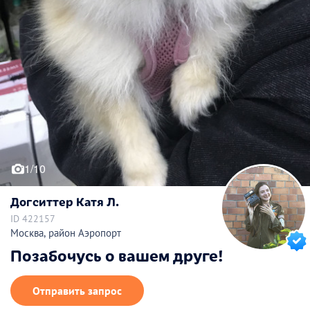
1/10
Догситтер Катя Л.
ID 422157
Москва, район Аэропорт
Позабочусь о вашем друге!
Отправить запрос