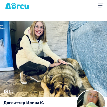
1/5
Догситтер Ирина К.