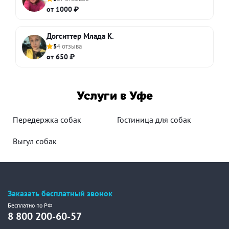
от 1000 ₽
Догситтер Млада К.
5
4 отзыва
от 650 ₽
Услуги в Уфе
Передержка собак
Гостиница для собак
Выгул собак
Заказать бесплатный звонок
Бесплатно по РФ
8 800 200-60-57