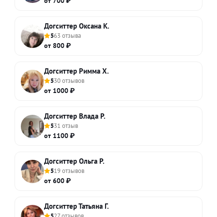
от 700 ₽
Догситтер Оксана К.
5
63 отзыва
от 800 ₽
Догситтер Римма Х.
5
30 отзывов
от 1000 ₽
Догситтер Влада Р.
5
31 отзыв
от 1100 ₽
Догситтер Ольга Р.
5
19 отзывов
от 600 ₽
Догситтер Татьяна Г.
5
27 отзывов