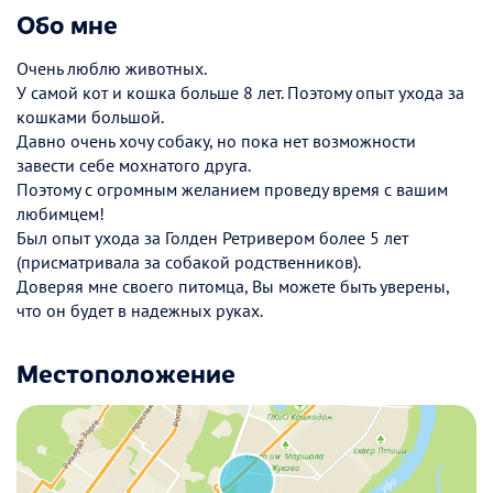
Обо мне
Очень люблю животных.
У самой кот и кошка больше 8 лет. Поэтому опыт ухода за
кошками большой.
Давно очень хочу собаку, но пока нет возможности
завести себе мохнатого друга.
Поэтому с огромным желанием проведу время с вашим
любимцем!
Был опыт ухода за Голден Ретривером более 5 лет
(присматривала за собакой родственников).
Доверяя мне своего питомца, Вы можете быть уверены,
что он будет в надежных руках.
Местоположение