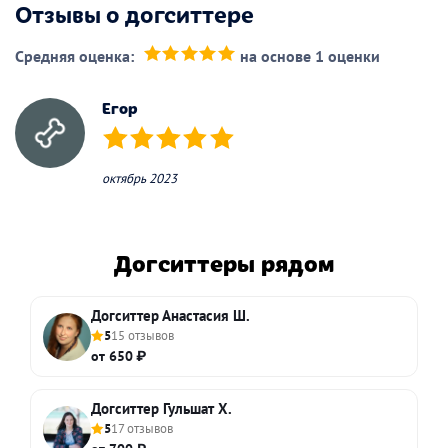
Отзывы о догситтере
Средняя оценка:
на основе 1 оценки
(*)
(*)
(*)
(*)
(*)
Егор
(*)
(*)
(*)
(*)
(*)
октябрь 2023
Догситтеры рядом
Догситтер Анастасия Ш.
5
15 отзывов
от 650 ₽
Догситтер Гульшат Х.
5
17 отзывов