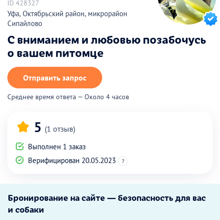
ID 428327
Уфа, Октябрьский район, микрорайон
Сипайлово
С вниманием и любовью позабочусь
о вашем питомце
Отправить запрос
Среднее время ответа — Около 4 часов
5
(1 отзыв)
Выполнен 1 заказ
Верифицирован 20.05.2023
?
Бронирование на сайте — безопасность для вас
и собаки