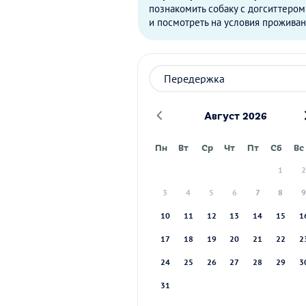
познакомить собаку с догситтером
и посмотреть на условия проживан
Август 2026
Пн
Вт
Ср
Чт
Пт
Сб
Вс
1
3
4
5
6
7
8
10
11
12
13
14
15
1
17
18
19
20
21
22
2
24
25
26
27
28
29
3
31