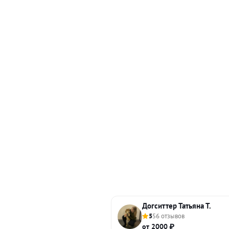
Догситтер Татьяна Т.
5
56 отзывов
от 2000 ₽