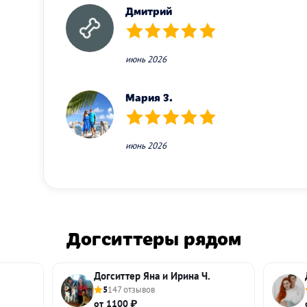
Дмитрий
(*)
(*)
(*)
(*)
(*)
июнь 2026
Мария З.
(*)
(*)
(*)
(*)
(*)
июнь 2026
Догситтеры рядом
Догситтер Яна и Ирина Ч.
5
147 отзывов
от 1100 ₽