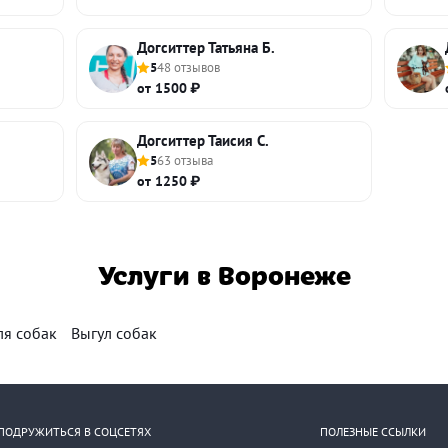
Догситтер Татьяна Б.
5
48 отзывов
от 1500 ₽
Догситтер Таисия С.
5
63 отзыва
от 1250 ₽
Услуги в Воронеже
ля собак
Выгул собак
ПОДРУЖИТЬСЯ В СОЦСЕТЯХ
ПОЛЕЗНЫЕ ССЫЛКИ