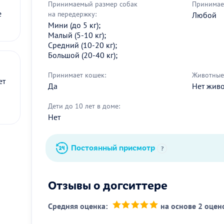
Принимаемый размер собак
Принимае
е
на передержку:
Любой
Мини (до 5 кг);
Малый (5-10 кг);
Средний (10-20 кг);
Большой (20-40 кг);
Принимает кошек:
Животные 
ет
Да
Нет жив
Дети до 10 лет в доме:
Нет
Постоянный присмотр
?
Отзывы о догситтере
Средняя оценка:
на основе 2 оцен
(*)
(*)
(*)
(*)
(*)