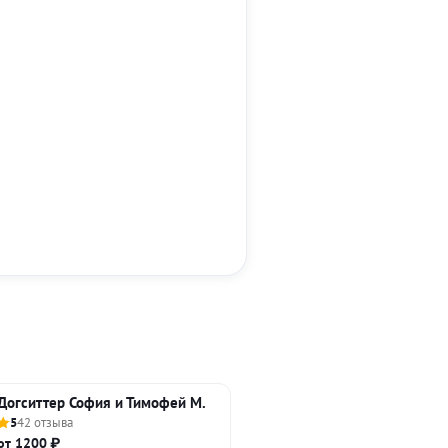
Догситтер София и Тимофей М.
5
42 отзыва
от 1200 ₽