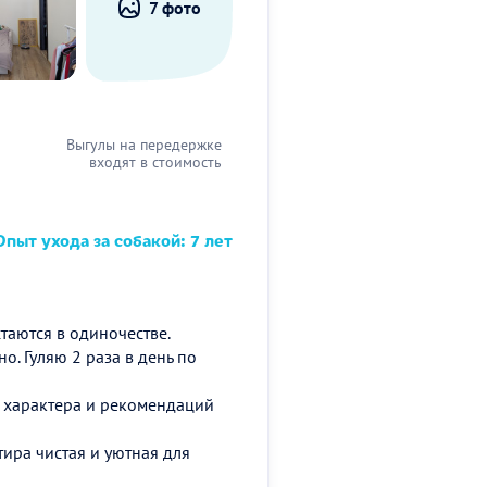
7 фото
Выгулы на передержке
входят в стоимость
пыт ухода за собакой: 7 лет
таются в одиночестве.
. Гуляю 2 раза в день по
м характера и рекомендаций
тира чистая и уютная для