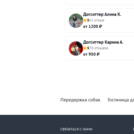
Догситтер Алина К.
5
51 отзыв
от 1200 ₽
Догситтер Карина А.
5
70 отзывов
от 950 ₽
Передержка собак
Гостиница д
СВЯЗАТЬСЯ С НАМИ: