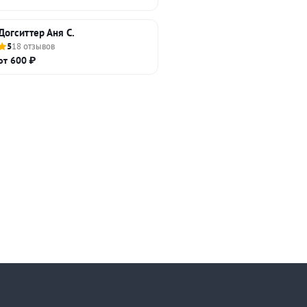
Догситтер Аня С.
5
18 отзывов
от 600 ₽