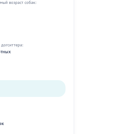
мый возраст собак:
догситтера:
отных
ок