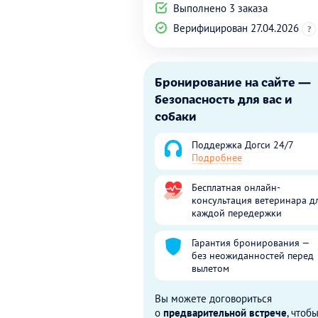
Выполнено 3 заказа
Верифицирован 27.04.2026
?
Бронирование на сайте —
безопасность для вас и
собаки
Поддержка Догси 24/7
Подробнее
Бесплатная онлайн-
консультация ветеринара д
каждой передержки
Гарантия бронирования —
без неожиданностей перед
вылетом
Вы можете договориться
о
предварительной встрече
, чтоб