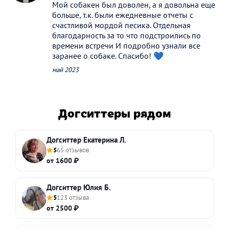
Мой собакен был доволен, а я довольна еще
больше, т.к. были ежедневные отчеты с
счастливой мордой песика. Отдельная
благодарность за то что подстроились по
времени встречи И подробно узнали все
заранее о собаке. Спасибо! 💙
май 2023
Догситтеры рядом
Догситтер Екатерина Л.
5
65 отзывов
от 1600 ₽
Догситтер Юлия Б.
5
123 отзыва
от 2500 ₽