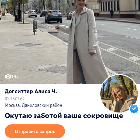
1/6
Догситтер Алиса Ч.
ID 430162
Москва, Даниловский район
Окутаю заботой ваше сокровище
Отправить запрос