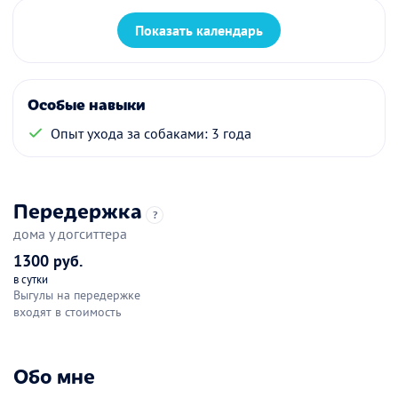
Показать календарь
Особые навыки
Опыт ухода за собаками: 3 года
Передержка
?
дома у догситтера
1300 руб.
в сутки
Выгулы на передержке
входят в стоимость
Обо мне