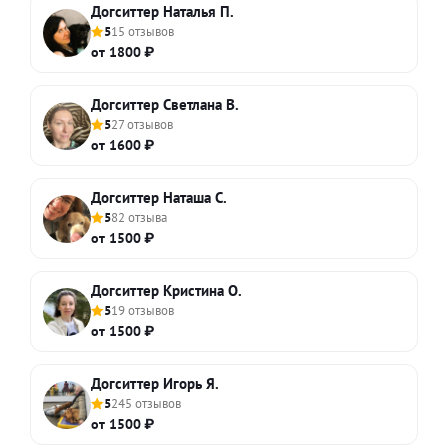
Догситтер Наталья П.
5
15 отзывов
от 1800 ₽
Догситтер Светлана В.
5
27 отзывов
от 1600 ₽
Догситтер Наташа С.
5
82 отзыва
от 1500 ₽
Догситтер Кристина О.
5
19 отзывов
от 1500 ₽
Догситтер Игорь Я.
5
245 отзывов
от 1500 ₽