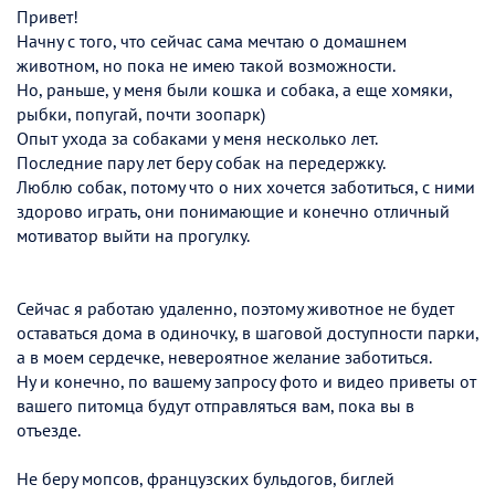
Привет!
Начну с того, что сейчас сама мечтаю о домашнем
животном, но пока не имею такой возможности.
Но, раньше, у меня были кошка и собака, а еще хомяки,
рыбки, попугай, почти зоопарк)
Опыт ухода за собаками у меня несколько лет.
Последние пару лет беру собак на передержку.
Люблю собак, потому что о них хочется заботиться, с ними
здорово играть, они понимающие и конечно отличный
мотиватор выйти на прогулку.
Сейчас я работаю удаленно, поэтому животное не будет
оставаться дома в одиночку, в шаговой доступности парки,
а в моем сердечке, невероятное желание заботиться.
Ну и конечно, по вашему запросу фото и видео приветы от
вашего питомца будут отправляться вам, пока вы в
отъезде.
Не беру мопсов, французских бульдогов, биглей