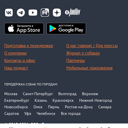
Подготовка к передержке
О нас говорят / Для прессы
О компании
Журнал о собаках
Контакты и офис
Партнеры
Наш подкаст
Мобильные приложения
ПЕРЕДЕРЖКА СОБАК ПО ГОРОДАМ
Москва
Санкт-Петербург
Волгоград
Воронеж
Екатеринбург
Казань
Красноярск
Нижний Новгород
Новосибирск
Омск
Пермь
Ростов-на-Дону
Самара
Саратов
Уфа
Челябинск
Все города
© 2015-2026, ООО «Догси»