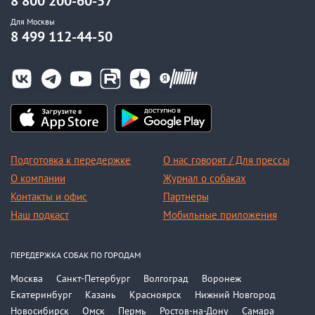
8 800 200-60-57
Для Москвы
8 499 112-44-50
Подготовка к передержке
О нас говорят / Для прессы
О компании
Журнал о собаках
Контакты и офис
Партнеры
Наш подкаст
Мобильные приложения
ПЕРЕДЕРЖКА СОБАК ПО ГОРОДАМ
Москва
Санкт-Петербург
Волгоград
Воронеж
Екатеринбург
Казань
Красноярск
Нижний Новгород
Новосибирск
Омск
Пермь
Ростов-на-Дону
Самара