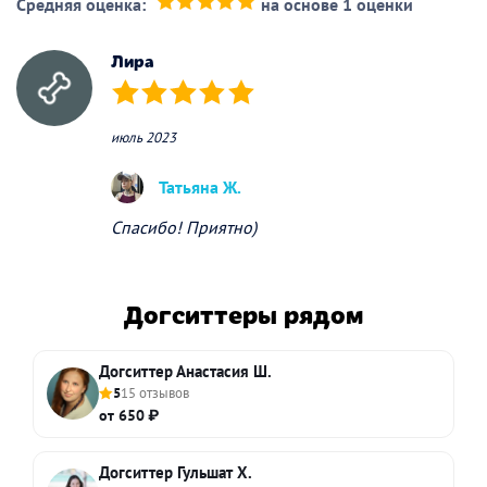
Средняя оценка:
на основе 1 оценки
(*)
(*)
(*)
(*)
(*)
Лира
(*)
(*)
(*)
(*)
(*)
июль 2023
Татьяна Ж.
Спасибо! Приятно)
Догситтеры рядом
Догситтер Анастасия Ш.
5
15 отзывов
от 650 ₽
Догситтер Гульшат Х.