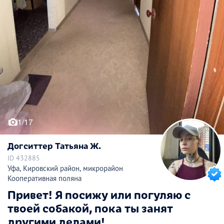
1/17
Догситтер Татьяна Ж.
ID 432885
Уфа, Кировский район, микрорайон
Кооперативная поляна
Привет! Я посижу или погуляю с
твоей собакой, пока ты занят
другими делами!