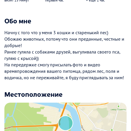
визит 15 минут
первый час
+ еще 1 час
Обо мне
Начну с того что у меня 3 кошки и старенький пес)
Обожаю животных, потому что они преданные, честные и
добрые!
Ранее гуляла с собаками друзей, выгуливала своего пса,
гуляю с крысой))
На передержке смогу присылать фото и видео
времяпровождения вашего питомца, рядом лес, поля и
водичка, но не переживайте, я буду приглядывать за ним!
Местоположение