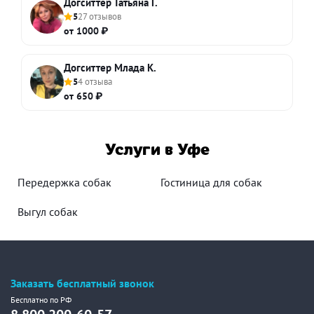
Догситтер Татьяна Г.
5
27 отзывов
от 1000 ₽
Догситтер Млада К.
5
4 отзыва
от 650 ₽
Услуги в Уфе
Передержка собак
Гостиница для собак
Выгул собак
Заказать бесплатный звонок
Бесплатно по РФ