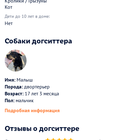
Кролики / Грызуны
Кот
Дети до 10 лет в доме:
Нет
Собаки догситтера
Имя:
Малыш
Порода:
двортерьер
Возраст:
17 лет 3 месяца
Пол:
мальчик
Подробная информация
Отзывы о догситтере