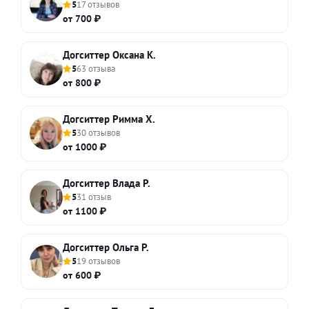
5
17 отзывов
от 700 ₽
Догситтер Оксана К.
5
63 отзыва
от 800 ₽
Догситтер Римма Х.
5
30 отзывов
от 1000 ₽
Догситтер Влада Р.
5
31 отзыв
от 1100 ₽
Догситтер Ольга Р.
5
19 отзывов
от 600 ₽