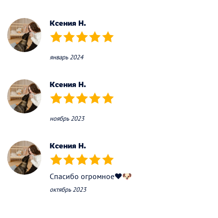
Ксения Н.
(*)
(*)
(*)
(*)
(*)
январь 2024
Ксения Н.
(*)
(*)
(*)
(*)
(*)
ноябрь 2023
Ксения Н.
(*)
(*)
(*)
(*)
(*)
Спасибо огромное❤🐶
октябрь 2023