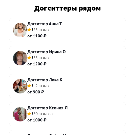
Догситтеры рядом
Догситтер Анна Т.
5
53 отзыва
от 1100 ₽
Догситтер Ирина О.
5
33 отзыва
от 1200 ₽
Догситтер Лика К.
5
42 отзыва
от 900 ₽
Догситтер Ксения Л.
5
30 отзывов
от 1000 ₽