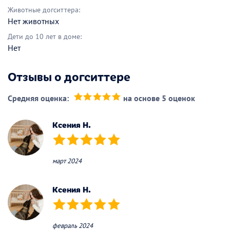
Животные догситтера:
Нет животных
Дети до 10 лет в доме:
Нет
Отзывы о догситтере
Средняя оценка:
на основе 5 оценок
(*)
(*)
(*)
(*)
(*)
Ксения Н.
(*)
(*)
(*)
(*)
(*)
март 2024
Ксения Н.
(*)
(*)
(*)
(*)
(*)
февраль 2024