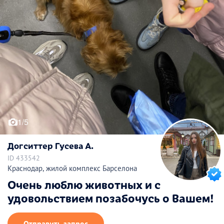
1/5
Догситтер Гусева А.
ID 433542
Краснодар, жилой комплекс Барселона
Очень люблю животных и с
удовольствием позабочусь о Вашем!
Отправить запрос