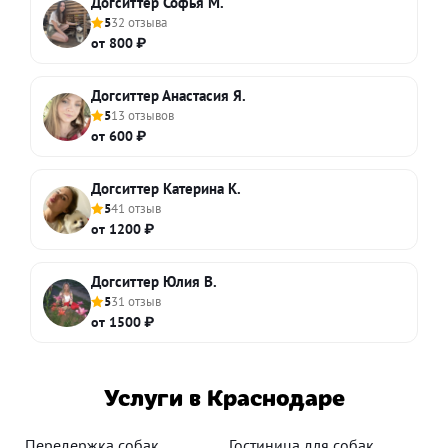
Догситтер Софья М.
5
32 отзыва
от 800 ₽
Догситтер Анастасия Я.
5
13 отзывов
от 600 ₽
Догситтер Катерина К.
5
41 отзыв
от 1200 ₽
Догситтер Юлия В.
5
31 отзыв
от 1500 ₽
Услуги в Краснодаре
Передержка собак
Гостиница для собак