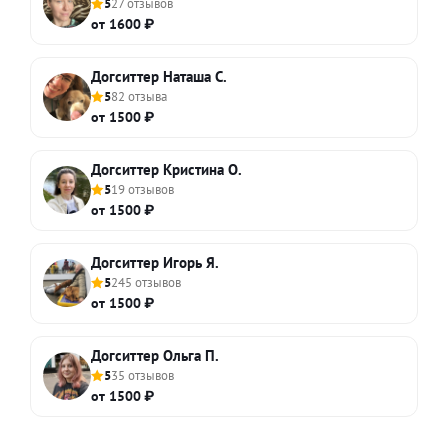
5
27 отзывов
от 1600 ₽
Догситтер Наташа С.
5
82 отзыва
от 1500 ₽
Догситтер Кристина О.
5
19 отзывов
от 1500 ₽
Догситтер Игорь Я.
5
245 отзывов
от 1500 ₽
Догситтер Ольга П.
5
35 отзывов
от 1500 ₽