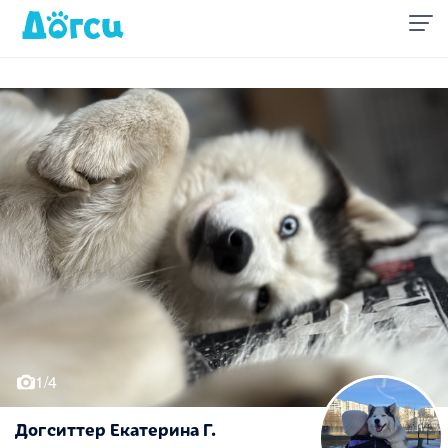
1/4
Догситтер Екатерина Г.