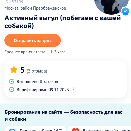
ID 453199
Москва, район Преображенское
Активный выгул (побегаем с вашей
собакой)
Отправить запрос
Среднее время ответа — 1-2 часа
5
(2 отзыва)
Выполнено 8 заказов
Верифицирован 09.11.2023
?
Бронирование на сайте — безопасность для вас
и собаки
Поддержка Догси 24/7
Бесплатная онлайн-консу