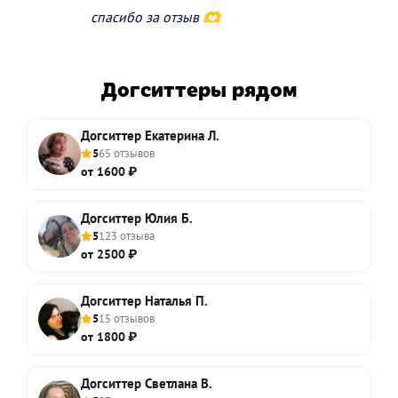
спасибо за отзыв 🫶
Догситтеры рядом
Догситтер Екатерина Л.
5
65 отзывов
от 1600 ₽
Догситтер Юлия Б.
5
123 отзыва
от 2500 ₽
Догситтер Наталья П.
5
15 отзывов
от 1800 ₽
Догситтер Светлана В.