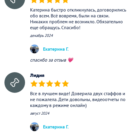
(*)
(*)
(*)
(*)
(*)
Катерина быстро откликнулась, договорились
обо всем. Всё вовремя, были на связи.
Никаких проблем не возникло. Обязательно
еще обращусь. Спасибо!
декабрь 2024
Екатерина Г.
спасибо за отзыв 💗
Лидия
(*)
(*)
(*)
(*)
(*)
Все в лучшем виде! Доверила двух стаффов и
не пожалела. Дети довольны, видеоотчеты по
каждому в режиме онлайн)
август 2024
Екатерина Г.