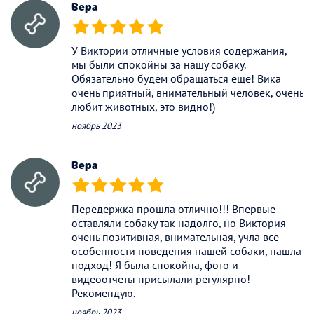
Вера
(*)
(*)
(*)
(*)
(*)
У Виктории отличные условия содержания,
мы были спокойны за нашу собаку.
Обязательно будем обращаться еще! Вика
очень приятный, внимательный человек, очень
любит животных, это видно!)
ноябрь 2023
Вера
(*)
(*)
(*)
(*)
(*)
Передержка прошла отлично!!! Впервые
оставляли собаку так надолго, но Виктория
очень позитивная, внимательная, учла все
особенности поведения нашей собаки, нашла
подход! Я была спокойна, фото и
видеоотчеты присылали регулярно!
Рекомендую.
ноябрь 2023