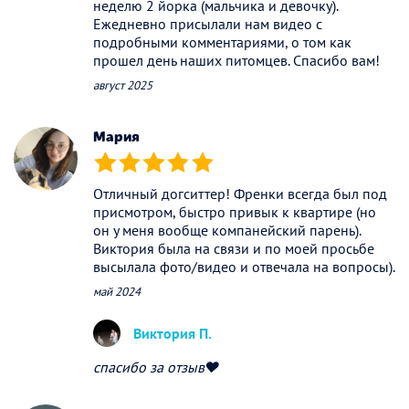
неделю 2 йорка (мальчика и девочку).
Ежедневно присылали нам видео с
подробными комментариями, о том как
прошел день наших питомцев. Спасибо вам!
август 2025
Мария
(*)
(*)
(*)
(*)
(*)
Отличный догситтер! Френки всегда был под
присмотром, быстро привык к квартире (но
он у меня вообще компанейский парень).
Виктория была на связи и по моей просьбе
высылала фото/видео и отвечала на вопросы).
май 2024
Виктория П.
спасибо за отзыв❤️