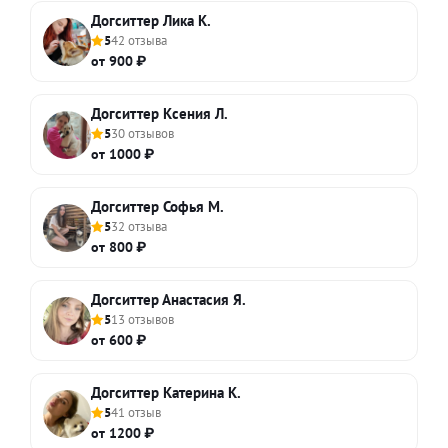
Догситтер Лика К.
5
42 отзыва
от 900 ₽
Догситтер Ксения Л.
5
30 отзывов
от 1000 ₽
Догситтер Софья М.
5
32 отзыва
от 800 ₽
Догситтер Анастасия Я.
5
13 отзывов
от 600 ₽
Догситтер Катерина К.
5
41 отзыв
от 1200 ₽