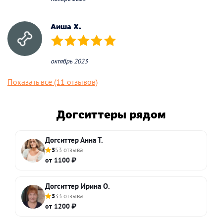
Аиша Х.
(*)
(*)
(*)
(*)
(*)
октябрь 2023
Показать все (11 отзывов)
Догситтеры рядом
Догситтер Анна Т.
5
53 отзыва
от 1100 ₽
Догситтер Ирина О.
5
33 отзыва
от 1200 ₽