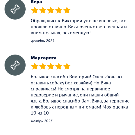
Вера
(*)
(*)
(*)
(*)
(*)
Обращались к Виктории уже не впервые, все
прошло отлично. Вика очень ответственная и
внимательная, рекомендую!
декабрь 2023
Маргарита
(*)
(*)
(*)
(*)
(*)
Большое спасибо Виктории! Очень боялась
оставить собаку без хозяйки) Но Вика
справилась! Не смотря на первичное
недоверие и рычание, они нашли общий
язык. Большое спасибо Вам, Вика, за терпение
и любовь к неродным питомцам! Моя оценка
10 из 10
ноябрь 2023