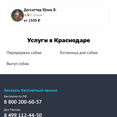
Догситтер Юлия В.
5
31 отзыв
от 1500 ₽
Услуги в Краснодаре
Передержка собак
Гостиница для собак
Выгул собак
Заказать бесплатный звонок
Бесплатно по РФ
8 800 200-60-57
Для Москвы
8 499 112-44-50