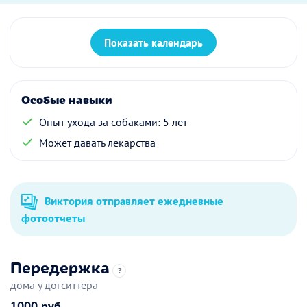
Показать календарь
Особые навыки
Опыт ухода за собаками: 5 лет
Может давать лекарства
Виктория отправляет ежедневные
фотоотчеты
Передержка
?
дома у догситтера
1000 руб.