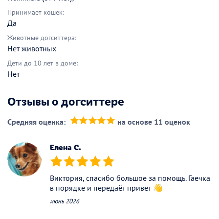
Принимает кошек:
Да
Животные догситтера:
Нет животных
Дети до 10 лет в доме:
Нет
Отзывы о догситтере
Средняя оценка:
на основе 11 оценок
(*)
(*)
(*)
(*)
(*)
Елена С.
(*)
(*)
(*)
(*)
(*)
Виктория, спасибо большое за помощь. Гаечка
в порядке и передаёт привет 👋
июнь 2026