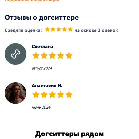
Отзывы о догситтере
Средняя оценка:
на основе 2 оценок
(*)
(*)
(*)
(*)
(*)
Светлана
(*)
(*)
(*)
(*)
(*)
август 2024
Анастасия И.
(*)
(*)
(*)
(*)
(*)
июль 2024
Догситтеры рядом