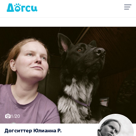
1/20
Догситтер Юлианна Р.