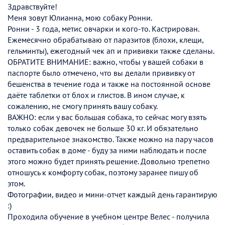
Здравствуйте!
Меня зовут Юлианна, мою собаку Ронни.
Ронни - 3 года, метис овчарки и кого-то. Кастрирован.
Ежемесячно обрабатываю от паразитов (блохи, клещи,
гельминты), ежегодный чек ап и прививки также сделаны.
ОБРАТИТЕ ВНИМАНИЕ: важно, чтобы у вашей собаки в
паспорте было отмечено, что вы делали прививку от
бешенства в течение года и также на постоянной основе
даёте таблетки от блох и глистов. В ином случае, к
сожалению, не смогу принять вашу собаку.
ВАЖНО: если у вас большая собака, то сейчас могу взять
только собак девочек не больше 30 кг. И обязательно
предварительное знакомство. Также можно на пару часов
оставить собак в доме - буду за ними наблюдать и после
этого можно будет принять решение. Довольно трепетно
отношусь к комфорту собак, поэтому заранее пишу об
этом.
Фотографии, видео и мини-отчет каждый день гарантирую
:)
Проходила обучение в учебном центре Велес - получила