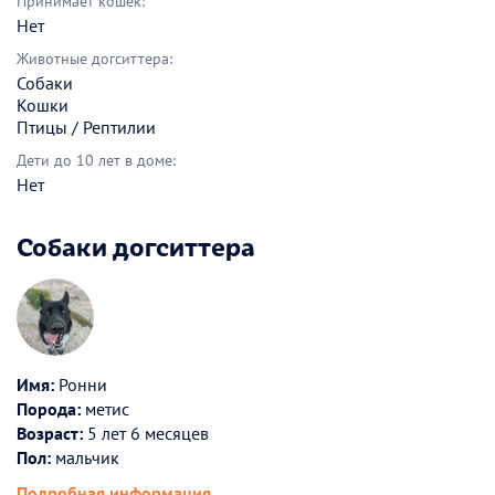
Принимает кошек:
Нет
Животные догситтера:
Собаки
Кошки
Птицы / Рептилии
Дети до 10 лет в доме:
Нет
Собаки догситтера
Имя:
Ронни
Порода:
метис
Возраст:
5 лет 6 месяцев
Пол:
мальчик
Подробная информация