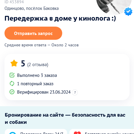
ID 453894
Одинцово, посёлок Баковка
Передержка в доме у кинолога :)
Отправить запрос
Среднее время ответа — Около 2 часов
5
(2 отзыва)
Выполнено 3 заказа
1 повторный заказ
Верифицирован 23.06.2024
?
Бронирование на сайте — безопасность для вас
и собаки
Поддержка Догси 24/7
Бесплатная онлайн-консу