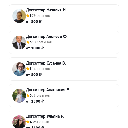
Догситтер Наталья И.
5
79 отзывов
от 800 ₽
Догситтер Алексей Ф.
5
109 отзывов
от 1000 ₽
Догситтер Сусанна В.
5
16 отзывов
от 500 ₽
Догситтер Анастасия Р.
5
38 отзывов
от 1500 ₽
Догситтер Ульяна Р.
4.9
31 отзыв
от 1100 ₽