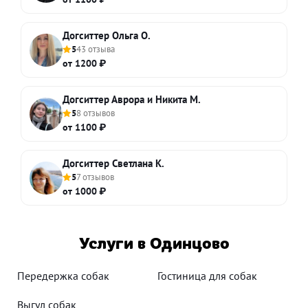
Догситтер Ольга О.
5
43 отзыва
от 1200 ₽
Догситтер Аврора и Никита М.
5
8 отзывов
от 1100 ₽
Догситтер Светлана К.
5
7 отзывов
от 1000 ₽
Услуги в Одинцово
Передержка собак
Гостиница для собак
Выгул собак