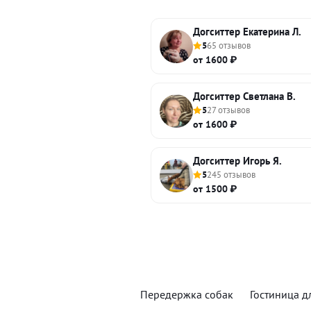
Догситтер Екатерина Л.
5
65 отзывов
от 1600 ₽
Догситтер Светлана В.
5
27 отзывов
от 1600 ₽
Догситтер Игорь Я.
5
245 отзывов
от 1500 ₽
Передержка собак
Гостиница д