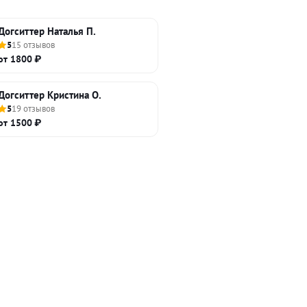
Догситтер Наталья П.
5
15 отзывов
от 1800 ₽
Догситтер Кристина О.
5
19 отзывов
от 1500 ₽