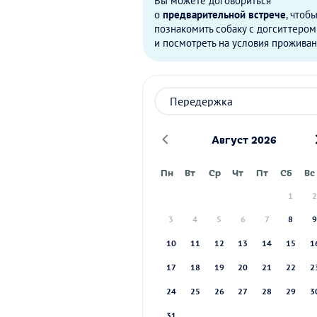
Вы можете договориться
о
предварительной встрече
, чтоб
познакомить собаку с догситтером
и посмотреть на условия проживан
Август 2026
Пн
Вт
Ср
Чт
Пт
Сб
Вс
1
3
4
5
6
7
8
10
11
12
13
14
15
1
17
18
19
20
21
22
2
24
25
26
27
28
29
3
31