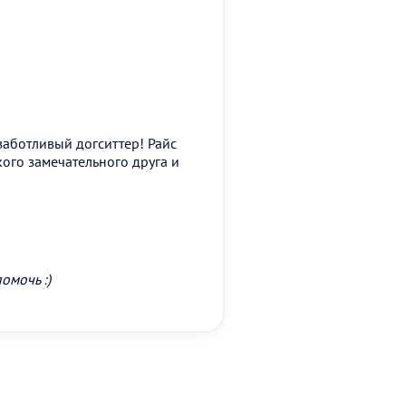
заботливый догситтер! Райс
кого замечательного друга и
омочь :)