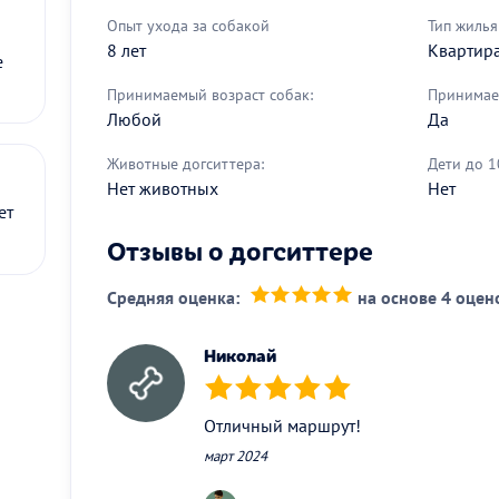
Опыт ухода за собакой
Тип жилья
8 лет
Квартир
е
Принимаемый возраст собак:
Принимае
Любой
Да
Животные догситтера:
Дети до 1
Нет животных
Нет
ет
Отзывы о догситтере
Средняя оценка:
на основе 4 оцен
(*)
(*)
(*)
(*)
(*)
Николай
(*)
(*)
(*)
(*)
(*)
Отличный маршрут!
март 2024