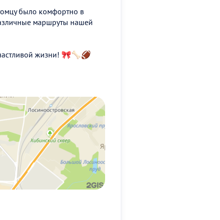
питомцу было комфортно в
различные маршруты нашей
частливой жизни! 🎀🦴🏈