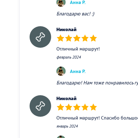
Анна Р.
Благодарю вас! :)
Николай
(*)
(*)
(*)
(*)
(*)
Отличный маршрут!
февраль 2024
Анна Р.
Благодарю! Нам тоже понравилось гуля
Николай
(*)
(*)
(*)
(*)
(*)
Отличный маршрут! Спасибо большо
январь 2024