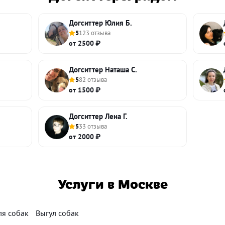
Догситтер Юлия Б.
5
123 отзыва
от 2500 ₽
Догситтер Наташа С.
5
82 отзыва
от 1500 ₽
Догситтер Лена Г.
5
33 отзыва
от 2000 ₽
Услуги в Москве
ля собак
Выгул собак