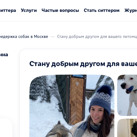
ситтера
Услуги
Частые вопросы
Стать ситтером
Журн
редержка собак в Москве
Стану добрым другом для вашего питомц
нна
Стану добрым другом для ваш