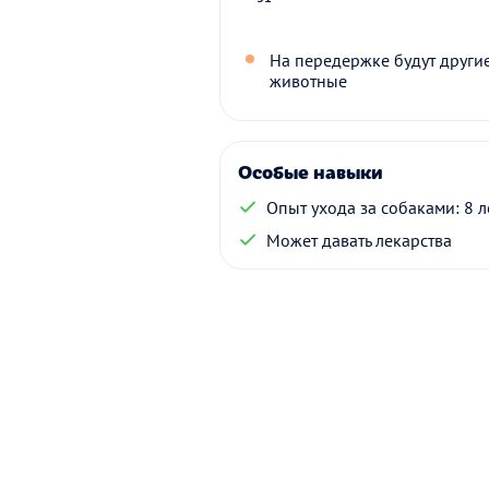
На передержке будут други
животные
Особые навыки
Опыт ухода за собаками: 8 л
Может давать лекарства