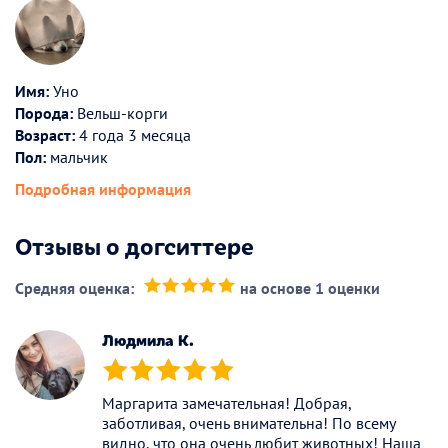
Имя:
Уно
Порода:
Вельш-корги
Возраст:
4 года 3 месяца
Пол:
мальчик
Подробная информация
Отзывы о догситтере
Средняя оценка:
на основе 1 оценки
(*)
(*)
(*)
(*)
(*)
Людмила К.
(*)
(*)
(*)
(*)
(*)
Маргарита замечательная! Добрая,
заботливая, очень внимательна! По всему
видно, что она очень любит животных! Наша