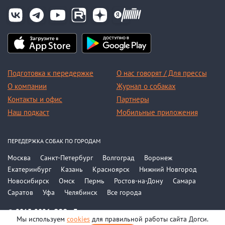
Подготовка к передержке
О нас говорят / Для прессы
О компании
Журнал о собаках
Контакты и офис
Партнеры
Наш подкаст
Мобильные приложения
ПЕРЕДЕРЖКА СОБАК ПО ГОРОДАМ
Москва
Санкт-Петербург
Волгоград
Воронеж
Екатеринбург
Казань
Красноярск
Нижний Новгород
Новосибирск
Омск
Пермь
Ростов-на-Дону
Самара
Саратов
Уфа
Челябинск
Все города
© 2015-2026, ООО «Догси»
Мы используем
cookies
для правильной работы сайта Догси.
Политика конфиденциальности