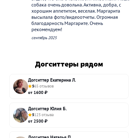
собака очень довольна. Активна, добра, с
хорошим аппетитом, веселая. Маргарита
высылала фото/видеоотчеты. Огромная
благодарность Маргарите. Очень
рекомендуем!
сентябрь 2025
Догситтеры рядом
Догситтер Екатерина Л.
5
65 отзывов
от 1600 ₽
Догситтер Юлия Б.
5
123 отзыва
от 2500 ₽
Догситтер Наталья П.