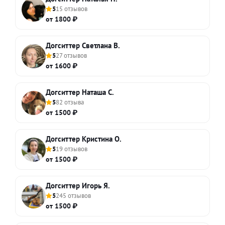
5
15 отзывов
от 1800 ₽
Догситтер Светлана В.
5
27 отзывов
от 1600 ₽
Догситтер Наташа С.
5
82 отзыва
от 1500 ₽
Догситтер Кристина О.
5
19 отзывов
от 1500 ₽
Догситтер Игорь Я.
5
245 отзывов
от 1500 ₽