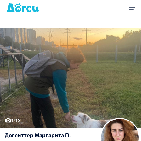
1/13
Догситтер Маргарита П.