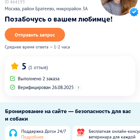
ID 464193
Москва, район Братеево, микрорайон 3А
Позабочусь о вашем любимце!
Отправить запрос
Среднее время ответа — 1-2 часа
5
(1 отзыв)
Выполнено 2 заказа
Верифицирован 26.08.2025
?
Бронирование на сайте — безопасность для вас
и собаки
Поддержка Догси 24/7
Бесплатная онлайн-консу
Подробнее
ветеринара для каждой