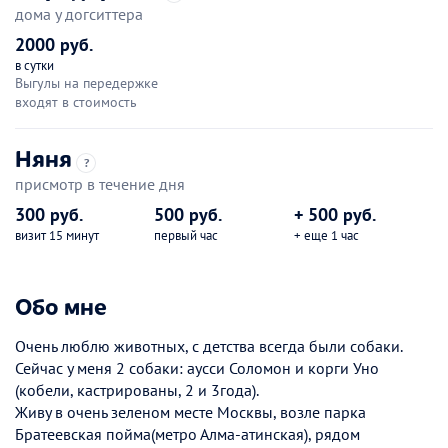
дома у догситтера
2000 руб.
в сутки
Выгулы на передержке
входят в стоимость
Няня
?
присмотр в течение дня
300 руб.
500 руб.
+ 500 руб.
визит 15 минут
первый час
+ еще 1 час
Обо мне
Очень люблю животных, с детства всегда были собаки.
Сейчас у меня 2 собаки: аусси Соломон и корги Уно
(кобели, кастрированы, 2 и 3года).
Живу в очень зеленом месте Москвы, возле парка
Братеевская пойма(метро Алма-атинская), рядом