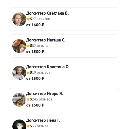
Догситтер Светлана В.
5
27 отзывов
от 1600 ₽
Догситтер Наташа С.
5
82 отзыва
от 1500 ₽
Догситтер Кристина О.
5
19 отзывов
от 1500 ₽
Догситтер Игорь Я.
5
245 отзывов
от 1500 ₽
Догситтер Лена Г.
5
33 отзыва