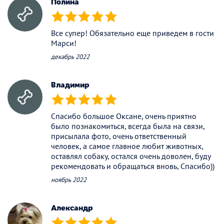
Полина
(*)
(*)
(*)
(*)
(*)
Все супер! Обязательно еще приведем в гости
Марси!
декабрь 2022
Владимир
(*)
(*)
(*)
(*)
(*)
Спасибо большое Оксане, очень приятно
было познакомиться, всегда была на связи,
присылала фото, очень ответственный
человек, а самое главное любит животных,
оставлял собаку, остался очень доволен, буду
рекомендовать и обращаться вновь, Спасибо))
ноябрь 2022
Александр