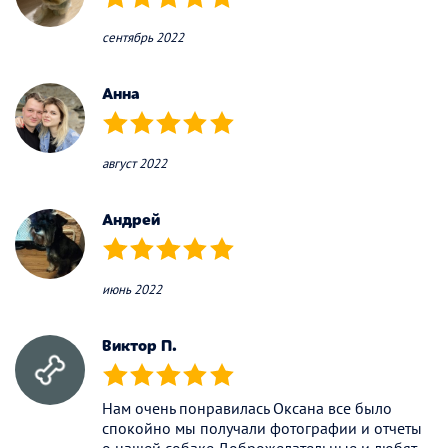
(*)
(*)
(*)
(*)
(*)
сентябрь 2022
Анна
(*)
(*)
(*)
(*)
(*)
август 2022
Андрей
(*)
(*)
(*)
(*)
(*)
июнь 2022
Виктор П.
(*)
(*)
(*)
(*)
(*)
Нам очень понравилась Оксана все было
спокойно мы получали фотографии и отчеты