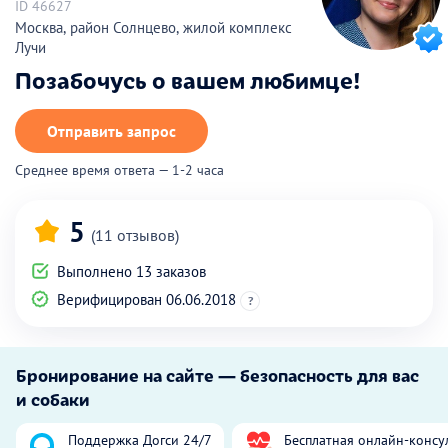
ID 46627
Москва, район Солнцево, жилой комплекс
Лучи
Позабочусь о вашем любимце!
Отправить запрос
Среднее время ответа — 1-2 часа
5
(11 отзывов)
Выполнено 13 заказов
Верифицирован 06.06.2018
?
Бронирование на сайте — безопасность для вас
и собаки
Поддержка Догси 24/7
Бесплатная онлайн-консу