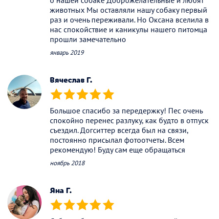
о нашей собаке Доброжелательные и любят
животных Мы оставляли нашу собаку первый
раз и очень переживали. Но Оксана вселила в
нас спокойствие и каникулы нашего питомца
прошли замечательно
январь 2019
Вячеслав Г.
(*)
(*)
(*)
(*)
(*)
Большое спасибо за передержку! Пес очень
спокойно перенес разлуку, как будто в отпуск
съездил. Догситтер всегда был на связи,
постоянно присылал фотоотчеты. Всем
рекомендую! Буду сам еще обращаться
ноябрь 2018
Яна Г.
(*)
(*)
(*)
(*)
(*)