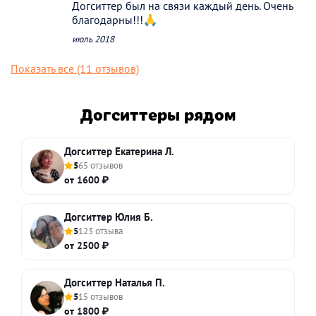
Догситтер был на связи каждый день. Очень
благодарны!!!🙏
июль 2018
Показать все (11 отзывов)
Догситтеры рядом
Догситтер Екатерина Л.
5
65 отзывов
от 1600 ₽
Догситтер Юлия Б.
5
123 отзыва
от 2500 ₽
Догситтер Наталья П.
5
15 отзывов
от 1800 ₽