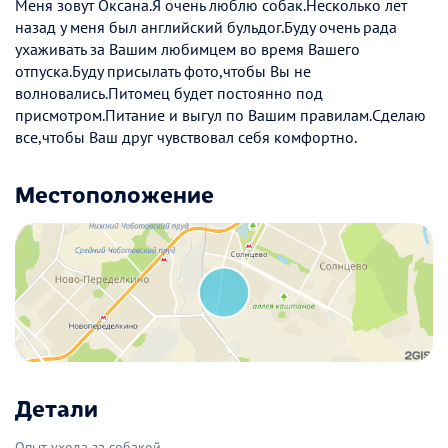
Меня зовут Оксана.Я очень люблю собак.Несколько лет
назад у меня был английский бульдог.Буду очень рада
ухаживать за Вашим любимцем во время Вашего
отпуска.Буду присылать фото,чтобы Вы не
волновались.Питомец будет постоянно под
присмотром.Питание и выгул по Вашим правилам.Сделаю
все,чтобы Ваш друг чувствовал себя комфортно.
Местоположение
Детали
Опыт ухода за собакой