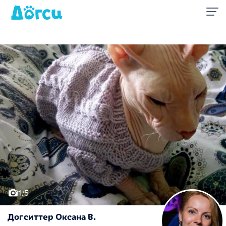
1/5
Догситтер Оксана В.