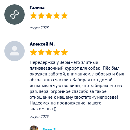
Галина
(*)
(*)
(*)
(*)
(*)
август 2025
Алексей М.
(*)
(*)
(*)
(*)
(*)
Передержка у Веры - это элитный
пятизвездочный курорт для собак! Пёс был
окружен заботой, вниманием, любовью и был
абсолютно счастлив. Забирая пса домой
испытывал чувство вины, что забираю его из
рая. Вера, огромное спасибо за такое
отношение к нашему хвостатому непоседе!
Надеемся на продолжение нашего
знакомства ))
август 2025
Вера З.