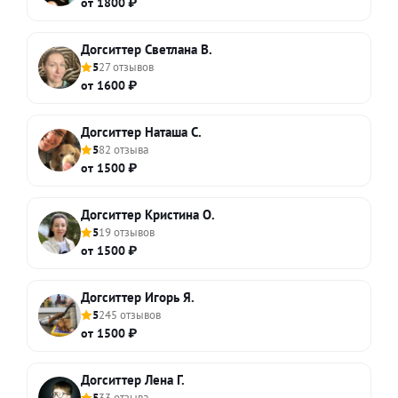
от 1800 ₽
Догситтер Светлана В.
5
27 отзывов
от 1600 ₽
Догситтер Наташа С.
5
82 отзыва
от 1500 ₽
Догситтер Кристина О.
5
19 отзывов
от 1500 ₽
Догситтер Игорь Я.
5
245 отзывов
от 1500 ₽
Догситтер Лена Г.
5
33 отзыва