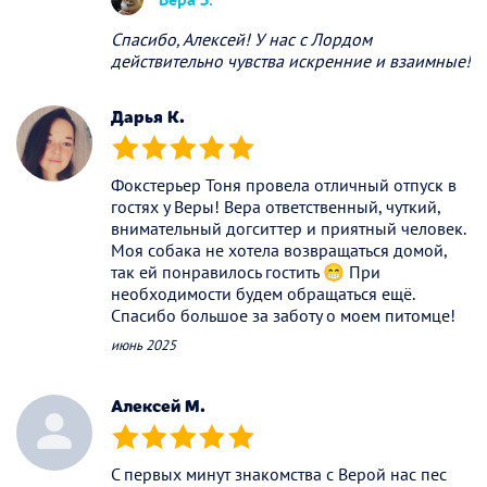
Спасибо, Алексей! У нас с Лордом
действительно чувства искренние и взаимные!
Дарья К.
(*)
(*)
(*)
(*)
(*)
Фокстерьер Тоня провела отличный отпуск в
гостях у Веры! Вера ответственный, чуткий,
внимательный догситтер и приятный человек.
Моя собака не хотела возвращаться домой,
так ей понравилось гостить 😁 При
необходимости будем обращаться ещё.
Спасибо большое за заботу о моем питомце!
июнь 2025
Алексей М.
(*)
(*)
(*)
(*)
(*)
С первых минут знакомства с Верой нас пес