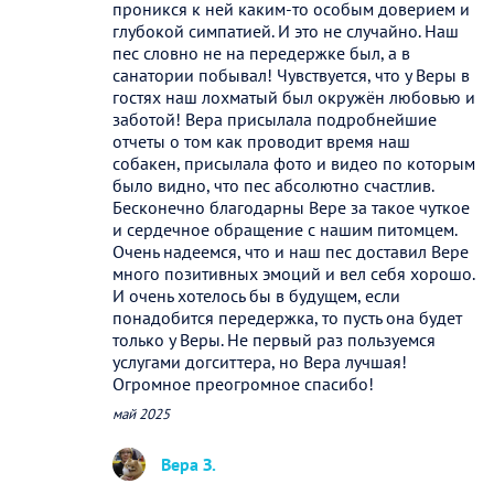
проникся к ней каким-то особым доверием и
глубокой симпатией. И это не случайно. Наш
пес словно не на передержке был, а в
санатории побывал! Чувствуется, что у Веры в
гостях наш лохматый был окружён любовью и
заботой! Вера присылала подробнейшие
отчеты о том как проводит время наш
собакен, присылала фото и видео по которым
было видно, что пес абсолютно счастлив.
Бесконечно благодарны Вере за такое чуткое
и сердечное обращение с нашим питомцем.
Очень надеемся, что и наш пес доставил Вере
много позитивных эмоций и вел себя хорошо.
И очень хотелось бы в будущем, если
понадобится передержка, то пусть она будет
только у Веры. Не первый раз пользуемся
услугами догситтера, но Вера лучшая!
Огромное преогромное спасибо!
май 2025
Вера З.