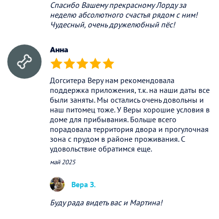
Спасибо Вашему прекрасному Лорду за
неделю абсолютного счастья рядом с ним!
Чудесный, очень дружелюбный пёс!
Анна
(*)
(*)
(*)
(*)
(*)
Догситера Веру нам рекомендовала
поддержка приложения, т.к. на наши даты все
были заняты. Мы остались очень довольны и
наш питомец тоже. У Веры хорошие условия в
доме для прибывания. Больше всего
порадовала территория двора и прогулочная
зона с прудом в районе проживания. С
удовольствие обратимся еще.
май 2025
Вера З.
Буду рада видеть вас и Мартина!