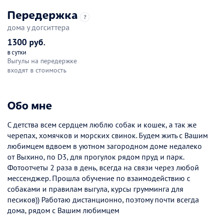
Передержка
?
дома у догситтера
1300 руб.
в сутки
Выгулы на передержке
входят в стоимость
Обо мне
С детства всем сердцем люблю собак и кошек, а так же
черепах, хомячков и морских свинок. Будем жить с Вашим
любимцем вдвоем в уютном загородном доме недалеко
от Выхино, по D3, для прогулок рядом пруд и парк.
Фотоотчеты 2 раза в день, всегда на связи через любой
мессенджер. Прошла обучение по взаимодействию с
собаками и правилам выгула, курсы грумминга для
песиков)) Работаю дистанционно, поэтому почти всегда
дома, рядом с Вашим любимцем