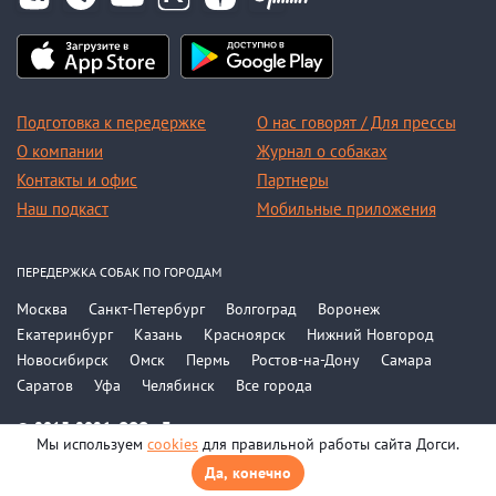
Подготовка к передержке
О нас говорят / Для прессы
О компании
Журнал о собаках
Контакты и офис
Партнеры
Наш подкаст
Мобильные приложения
ПЕРЕДЕРЖКА СОБАК ПО ГОРОДАМ
Москва
Санкт-Петербург
Волгоград
Воронеж
Екатеринбург
Казань
Красноярск
Нижний Новгород
Новосибирск
Омск
Пермь
Ростов-на-Дону
Самара
Саратов
Уфа
Челябинск
Все города
© 2015-2026, ООО «Догси»
Мы используем
cookies
для правильной работы сайта Догси.
Политика конфиденциальности
Соглашение
Да, конечно