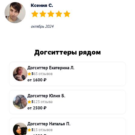
Ксения С.
(*)
(*)
(*)
(*)
(*)
октябрь 2024
Догситтеры рядом
Догситтер Екатерина Л.
5
65 отзывов
от 1600 ₽
Догситтер Юлия Б.
5
123 отзыва
от 2500 ₽
Догситтер Наталья П.
5
15 отзывов