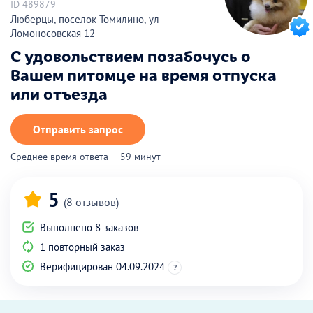
ID 489879
Люберцы, поселок Томилино, ул
Ломоносовская 12
С удовольствием позабочусь о
Вашем питомце на время отпуска
или отъезда
Отправить запрос
Среднее время ответа — 59 минут
5
(8 отзывов)
Выполнено 8 заказов
1 повторный заказ
Верифицирован 04.09.2024
?