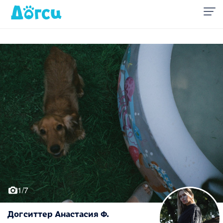
1/7
Догситтер Анастасия Ф.