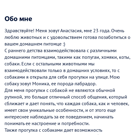
Обо мне
Здравствуйте! Меня зовут Анастасия, мне 23 года. Очень
люблю животных и с удовольствием готова позаботиться о
вашем домашнем питомце :)
С раннего детства взаимодействовала с различными
домашними питомцами, такими как попугаи, хомяки, коты,
собаки. Если с остальными животными мы
взаимодействовали только в домашних условиях, то с
собаками я открыла для себя прогулки на улице. Мою
собаку зовут Моника, ее порода-лабрадор.
Для меня прогулки с собакой не являются обычной
рутиной, это больше отличный способ общения, который
сближает и дает понять, что каждая собака, как и человек,
имеет свои уникальные особенности, и от этого еще
интереснее наблюдать за ее поведением, начинать
понимать ее настроение и потребности.
Также прогулка с собаками дает возможность