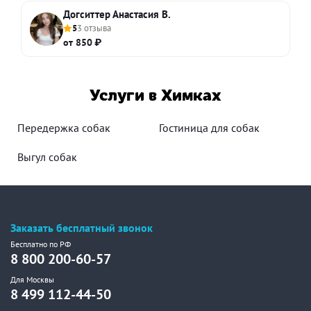
Догситтер Анастасия В.
5
3 отзыва
от 850 ₽
Услуги в Химках
Передержка собак
Гостиница для собак
Выгул собак
Заказать бесплатный звонок
Бесплатно по РФ
8 800 200-60-57
Для Москвы
8 499 112-44-50