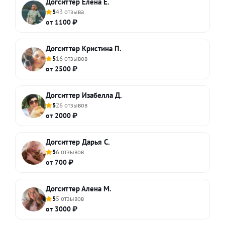
Догситтер Елена Е.
5
43 отзыва
от 1100 ₽
Догситтер Кристина П.
5
16 отзывов
от 2500 ₽
Догситтер Изабелла Д.
5
26 отзывов
от 2000 ₽
Догситтер Дарья С.
5
6 отзывов
от 700 ₽
Догситтер Алена М.
5
5 отзывов
от 3000 ₽