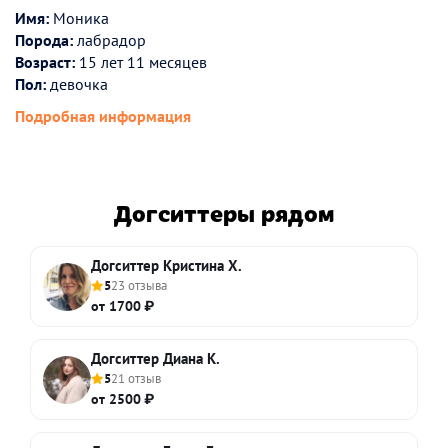
Имя:
Моника
Порода:
лабрадор
Возраст:
15 лет 11 месяцев
Пол:
девочка
Подробная информация
Догситтеры рядом
Догситтер Кристина Х.
5
23 отзыва
от 1700 ₽
Догситтер Диана К.
5
21 отзыв
от 2500 ₽