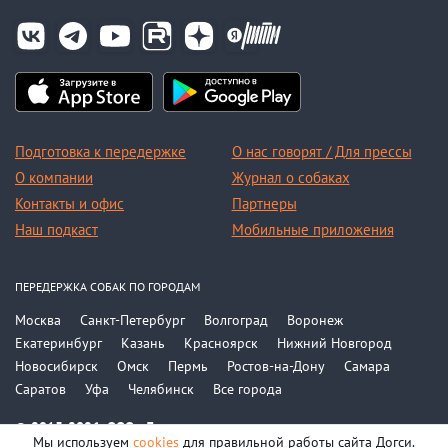
Подготовка к передержке
О нас говорят / Для прессы
О компании
Журнал о собаках
Контакты и офис
Партнеры
Наш подкаст
Мобильные приложения
ПЕРЕДЕРЖКА СОБАК ПО ГОРОДАМ
Москва
Санкт-Петербург
Волгоград
Воронеж
Екатеринбург
Казань
Красноярск
Нижний Новгород
Новосибирск
Омск
Пермь
Ростов-на-Дону
Самара
Саратов
Уфа
Челябинск
Все города
© 2015-2026, ООО «Догси»
Мы используем
cookies
для правильной работы сайта Догси.
Политика конфиденциальности