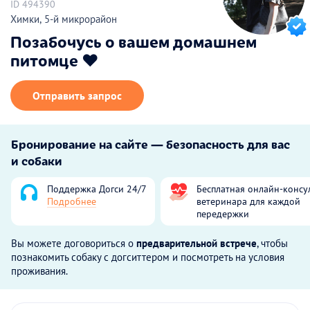
ID 494390
Химки, 5-й микрорайон
Позабочусь о вашем домашнем
питомце ♥️
Отправить запрос
Бронирование на сайте — безопасность для вас
и собаки
Поддержка Догси 24/7
Бесплатная онлайн-консу
Подробнее
ветеринара для каждой
передержки
Вы можете договориться о
предварительной встрече
, чтобы
познакомить собаку с догситтером и посмотреть на условия
проживания.