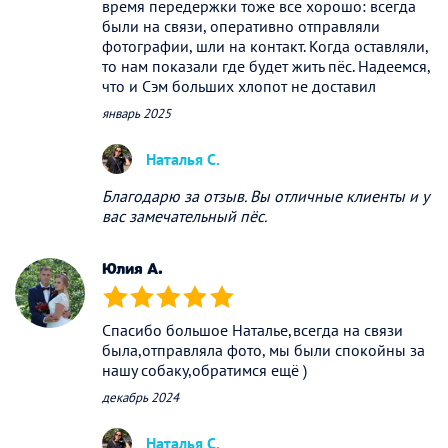
время передержки тоже все хорошо: всегда
были на связи, оперативно отправляли
фотографии, шли на контакт. Когда оставляли,
то нам показали где будет жить пёс. Надеемся,
что и Сэм больших хлопот не доставил
январь 2025
Наталья С.
Благодарю за отзыв. Вы отличные клиенты и у
вас замечательный пёс.
Юлия А.
(*)
(*)
(*)
(*)
(*)
Спасибо большое Наталье,всегда на связи
была,отправляла фото, мы были спокойны за
нашу собаку,обратимся ещё )
декабрь 2024
Наталья С.