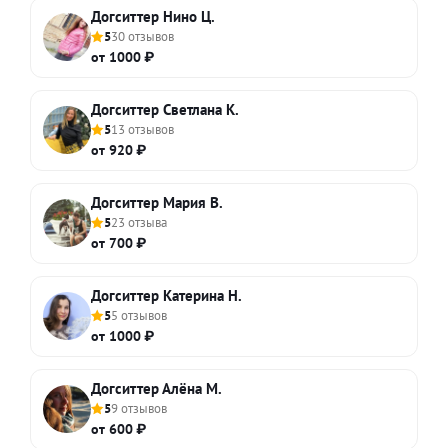
Догситтер Нино Ц.
5
30 отзывов
от 1000 ₽
Догситтер Светлана К.
5
13 отзывов
от 920 ₽
Догситтер Мария В.
5
23 отзыва
от 700 ₽
Догситтер Катерина Н.
5
5 отзывов
от 1000 ₽
Догситтер Алёна М.
5
9 отзывов
от 600 ₽