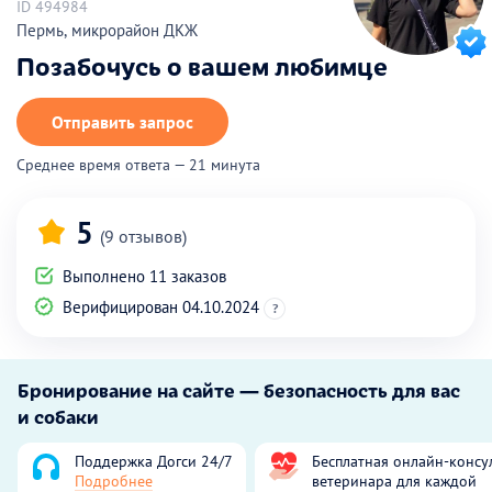
ID 494984
Пермь, микрорайон ДКЖ
Позабочусь о вашем любимце
Отправить запрос
Среднее время ответа — 21 минута
5
(9 отзывов)
Выполнено 11 заказов
Верифицирован 04.10.2024
?
Бронирование на сайте — безопасность для вас
и собаки
Поддержка Догси 24/7
Бесплатная онлайн-консу
Подробнее
ветеринара для каждой