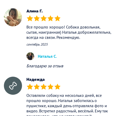
(*)
(*)
(*)
(*)
(*)
Алина Г.
(*)
(*)
(*)
(*)
(*)
Все прошло хорошо! Собака довольная,
сытая, наигранная) Наталья доброжелательна,
всегда на связи. Рекомендую.
сентябрь 2025
Наталья С.
Благодарю за отзыв
Надежда
(*)
(*)
(*)
(*)
(*)
Оставляли собаку на несколько дней, все
прошло хорошо. Наталья заботилась о
пушистике, каждый день отправляла фото и
видео. Встретил радостный, весёлый. Ему так