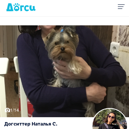
1/14
Догситтер Наталья С.