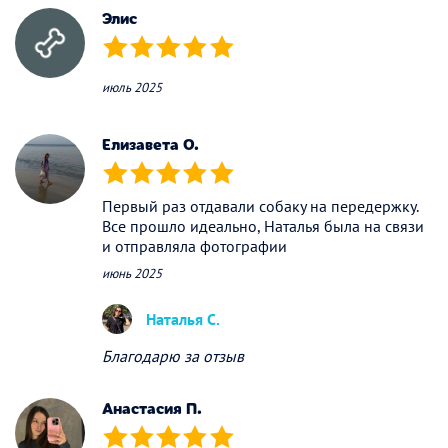
Элис
(*)
(*)
(*)
(*)
(*)
июль 2025
Елизавета О.
(*)
(*)
(*)
(*)
(*)
Первый раз отдавали собаку на передержку.
Все прошло идеально, Наталья была на связи
и отправляла фотографии
июнь 2025
Наталья С.
Благодарю за отзыв
Анастасия П.
(*)
(*)
(*)
(*)
(*)