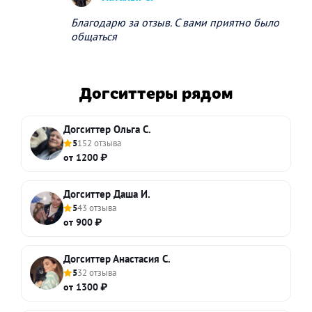
Благодарю за отзыв. С вами приятно было
общаться
Догситтеры рядом
Догситтер Ольга С.
5
152 отзыва
от 1200 ₽
Догситтер Даша И.
5
43 отзыва
от 900 ₽
Догситтер Анастасия С.
5
32 отзыва
от 1300 ₽