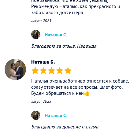
понравилось, что не хотел уезжать))
Рекомендую Наталью, как прекрасного и
заботливого догситтера
август 2025
Наталья С.
Благодарю за отзыв, Надежда
Наташа Б.
(*)
(*)
(*)
(*)
(*)
Наталья очень заботливо относится к собаке,
сразу отвечает на все вопросы, шлет фото.
Будем обращаться к ней👍
август 2025
Наталья С.
Благодарю за доверие и отзыв