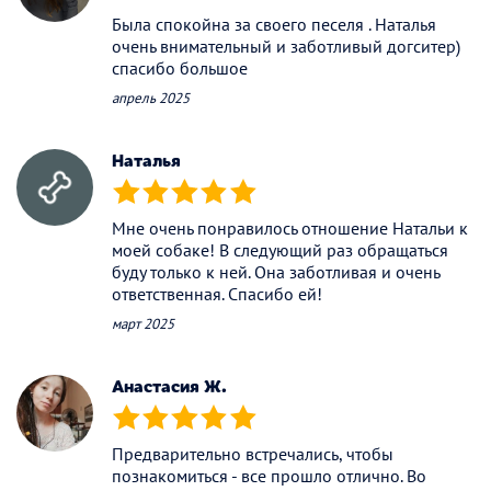
Была спокойна за своего песеля . Наталья
очень внимательный и заботливый догситер)
спасибо большое
апрель 2025
Наталья
(*)
(*)
(*)
(*)
(*)
Мне очень понравилось отношение Натальи к
моей собаке! В следующий раз обращаться
буду только к ней. Она заботливая и очень
ответственная. Спасибо ей!
март 2025
Анастасия Ж.
(*)
(*)
(*)
(*)
(*)
Предварительно встречались, чтобы
познакомиться - все прошло отлично. Во