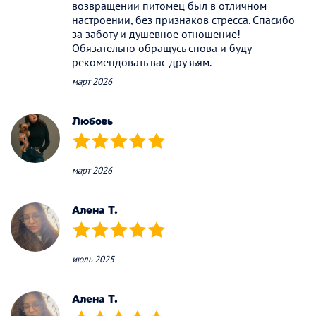
возвращении питомец был в отличном
настроении, без признаков стресса. Спасибо
за заботу и душевное отношение!
Обязательно обращусь снова и буду
рекомендовать вас друзьям.
март 2026
Любовь
(*)
(*)
(*)
(*)
(*)
март 2026
Алена Т.
(*)
(*)
(*)
(*)
(*)
июль 2025
Алена Т.