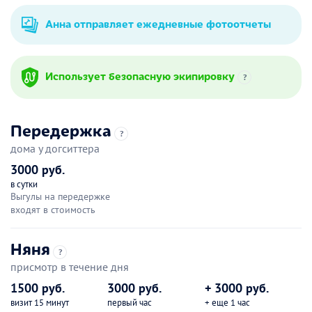
Анна отправляет ежедневные фотоотчеты
Использует безопасную экипировку
?
Передержка
?
дома у догситтера
3000 руб.
в сутки
Выгулы на передержке
входят в стоимость
Няня
?
присмотр в течение дня
1500 руб.
3000 руб.
+ 3000 руб.
визит 15 минут
первый час
+ еще 1 час