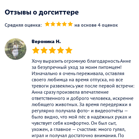
Отзывы о догситтере
Средняя оценка:
на основе 4 оценок
(*)
(*)
(*)
(*)
(*)
Вероника Н.
(*)
(*)
(*)
(*)
(*)
Хочу выразить огромную благодарность Анне
за безупречный уход за моим питомцем!
Изначально я очень переживала, оставляя
своего любимца на время отпуска, но все
тревоги развеялись уже после первой встречи:
Анна сразу произвела впечатление
ответственного и доброго человека, искренне
любящего животных. За время передержки я
регулярно получала фото‑ и видеоотчёты —
было видно, что мой пёс в надёжных руках и
чувствует себя комфортно. Он был сыт,
ухожен, а главное — счастлив: много гулял,
играл и получал достаточно внимания. По