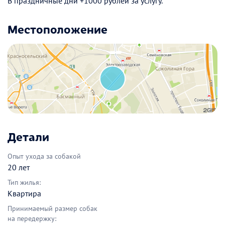
В праздничные дни +1000 рублей за услугу.
Местоположение
Детали
Опыт ухода за собакой
20 лет
Тип жилья:
Квартира
Принимаемый размер собак
на передержку: