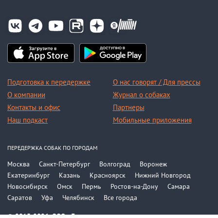
Подготовка к передержке
О нас говорят / Для прессы
О компании
Журнал о собаках
Контакты и офис
Партнеры
Наш подкаст
Мобильные приложения
ПЕРЕДЕРЖКА СОБАК ПО ГОРОДАМ
Москва
Санкт-Петербург
Волгоград
Воронеж
Екатеринбург
Казань
Красноярск
Нижний Новгород
Новосибирск
Омск
Пермь
Ростов-на-Дону
Самара
Саратов
Уфа
Челябинск
Все города
© 2015-2026, ООО «Догси»