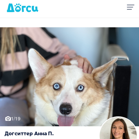
1/19
Догситтер Анна П.