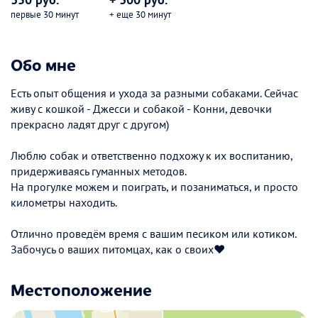
первые 30 минут
+ еще 30 минут
Обо мне
Есть опыт общения и ухода за разными собаками. Сейчас
живу с кошкой - Джесси и собакой - Конни, девочки
прекрасно ладят друг с другом)
Люблю собак и ответственно подхожу к их воспитанию,
придерживаясь гуманных методов.
На прогулке можем и поиграть, и позаниматься, и просто
километры находить.
Отлично проведём время с вашим песиком или котиком.
Забочусь о ваших питомцах, как о своих❤️
Местоположение