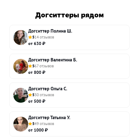
Догситтеры рядом
Догситтер Полина Ш.
5
14 отзывов
от 630 ₽
Догситтер Валентина Б.
5
67 отзывов
от 800 ₽
Догситтер Ольга С.
5
30 отзывов
от 500 ₽
Догситтер Татьяна У.
5
49 отзывов
от 1000 ₽