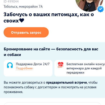
ID 499044
Тобольск, микрорайон 7А
Забочусь о ваших питомцах, как о
своих❤️
Отправить запрос
Бронирование на сайте — безопасность для вас
и собаки
Поддержка Догси 24/7
Бесплатная онлайн-консу
Подробнее
ветеринара для каждой
передержки
Вы можете договориться о
предварительной встрече
, чтобы
познакомить собаку с догситтером и посмотреть на условия
проживания.