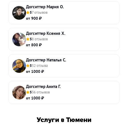
Догситтер Мария О.
5
7 отзывов
от 900 ₽
Догситтер Ксения Х.
5
8 отзывов
от 800 ₽
Догситтер Наталья С.
5
32 отзыва
от 1000 ₽
Догситтер Анита Г.
5
36 отзывов
от 1000 ₽
Услуги в Тюмени