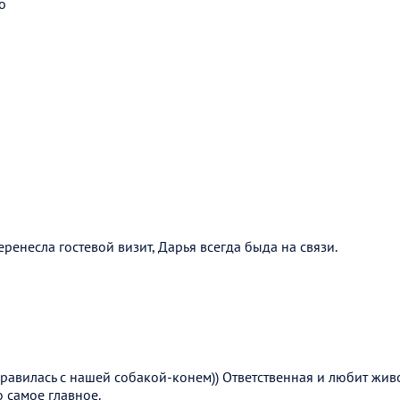
о
ренесла гостевой визит, Дарья всегда быда на связи.
равилась с нашей собакой-конем)) Ответственная и любит жи
о самое главное.