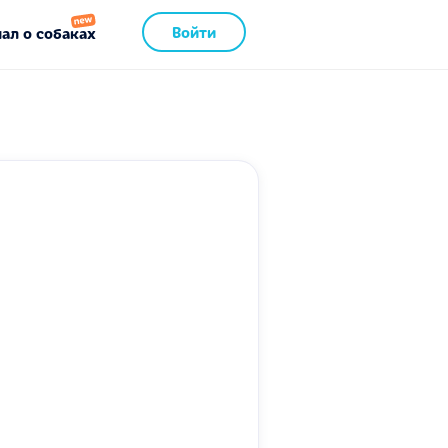
Войти
ал о собаках