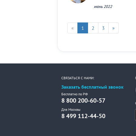
июнь 2022
«
1
2
3
»
СВЯЗАТЬСЯ С НАМИ:
Заказать бесплатный звонок
Бесплатно по РФ
8 800 200-60-57
Для Москвы
8 499 112-44-50