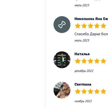
июль 2023
Николаева Яна Ев
(*)
(*)
(*)
(*)
(*)
Спасибо Дарье боль
июль 2023
Наталья
(*)
(*)
(*)
(*)
(*)
декабрь 2022
Светлана
(*)
(*)
(*)
(*)
(*)
ноябрь 2022