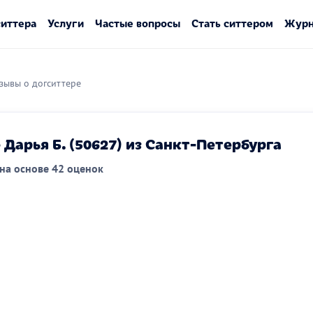
ситтера
Услуги
Частые вопросы
Стать ситтером
Журн
зывы о догситтере
Дарья Б. (50627) из Санкт-Петербурга
на основе 42 оценок