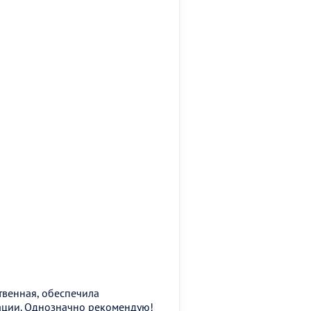
твенная, обеспечила
уации. Однозначно рекомендую!