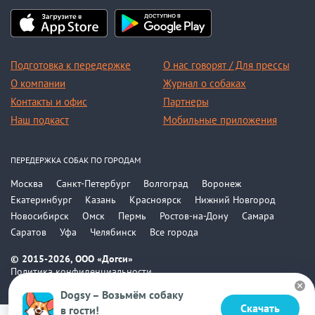
Подготовка к передержке
О нас говорят / Для прессы
О компании
Журнал о собаках
Контакты и офис
Партнеры
Наш подкаст
Мобильные приложения
ПЕРЕДЕРЖКА СОБАК ПО ГОРОДАМ
Москва
Санкт-Петербург
Волгоград
Воронеж
Екатеринбург
Казань
Красноярск
Нижний Новгород
Новосибирск
Омск
Пермь
Ростов-на-Дону
Самара
Саратов
Уфа
Челябинск
Все города
© 2015-2026, ООО «Догси»
Политика конфиденциальности
Соглашение
Dogsy – Возьмём собаку
Скачать
в гости!