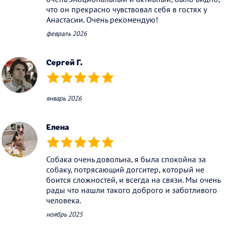
что он прекрасно чувствовал себя в гостях у
Анастасии. Очень рекомендую!
февраль 2026
Сергей Г.
(*)
(*)
(*)
(*)
(*)
январь 2026
Елена
(*)
(*)
(*)
(*)
(*)
Собака очень довольна, я была спокойна за
собаку, потрясающий догситер, который не
боится сложностей, и всегда на связи. Мы очень
рады что нашли такого доброго и заботливого
человека.
ноябрь 2025