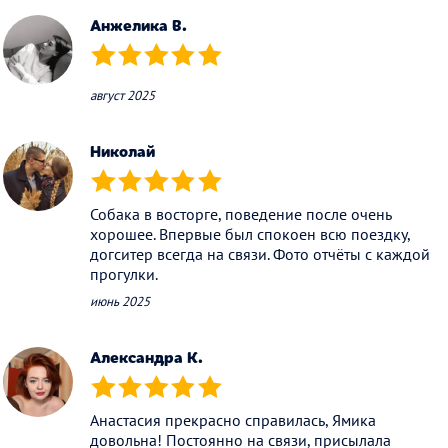
Анжелика В.
(*)
(*)
(*)
(*)
(*)
август 2025
Николай
(*)
(*)
(*)
(*)
(*)
Собака в восторге, поведение после очень
хорошее. Впервые был спокоен всю поездку,
догситер всегда на связи. Фото отчёты с каждой
прогулки.
июнь 2025
Александра К.
(*)
(*)
(*)
(*)
(*)
Анастасия прекрасно справилась, Ямика
довольна! Постоянно на связи, присылала