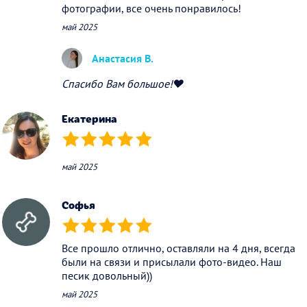
фотографии, все очень понравилось!
май 2025
Анастасия В.
Спасибо Вам большое!❤️
Екатерина
(*)
(*)
(*)
(*)
(*)
май 2025
Софья
(*)
(*)
(*)
(*)
(*)
Все прошло отлично, оставляли на 4 дня, всегда
были на связи и присылали фото-видео. Наш
песик довольный))
май 2025