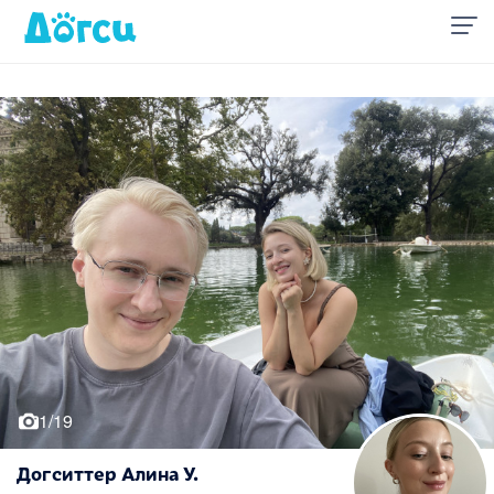
1/19
Догситтер Алина У.