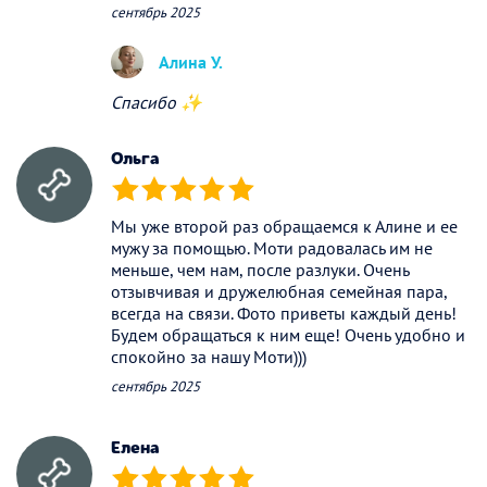
сентябрь 2025
Алина У.
Спасибо ✨
Ольга
(*)
(*)
(*)
(*)
(*)
Мы уже второй раз обращаемся к Алине и ее
мужу за помощью. Моти радовалась им не
меньше, чем нам, после разлуки. Очень
отзывчивая и дружелюбная семейная пара,
всегда на связи. Фото приветы каждый день!
Будем обращаться к ним еще! Очень удобно и
спокойно за нашу Моти)))
сентябрь 2025
Елена