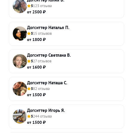
5
123 отзыва
от 2500 ₽
Догситтер Наталья П.
5
15 отзывов
от 1800 ₽
Догситтер Светлана В.
5
27 отзывов
от 1600 ₽
Догситтер Наташа С.
5
82 отзыва
от 1500 ₽
Догситтер Игорь Я.
5
244 отзыва
от 1500 ₽