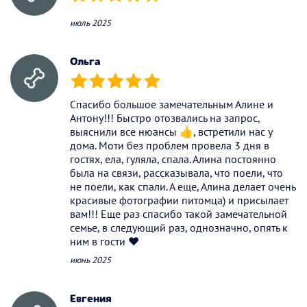
(*)
(*)
(*)
(*)
(*)
июль 2025
Ольга
(*)
(*)
(*)
(*)
(*)
Спасибо большое замечательным Алине и
Антону!!! Быстро отозвались на запрос,
выяснили все нюансы 👍, встретили нас у
дома. Моти без проблем провела 3 дня в
гостях, ела, гуляла, спала. Алина постоянно
была на связи, рассказывала, что поели, что
не поели, как спали. А еще, Алина делает очень
красивые фотографии питомца) и присылает
вам!!! Еще раз спасибо такой замечательной
семье, в следующий раз, однозначно, опять к
ним в гости ❤️
июнь 2025
Евгения