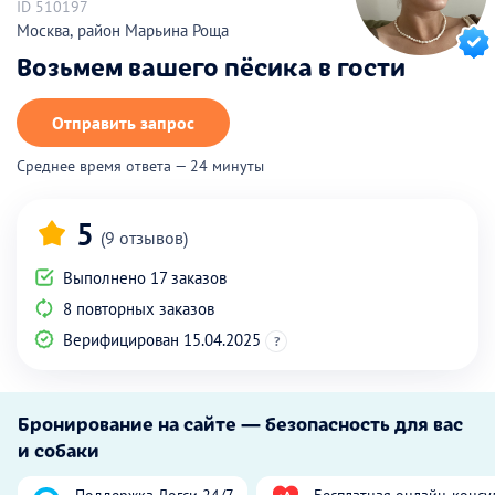
ID 510197
Москва, район Марьина Роща
Возьмем вашего пёсика в гости
Отправить запрос
Среднее время ответа — 24 минуты
5
(9 отзывов)
Выполнено 17 заказов
8 повторных заказов
Верифицирован 15.04.2025
?
Бронирование на сайте — безопасность для вас
и собаки
Поддержка Догси 24/7
Бесплатная онлайн-консу