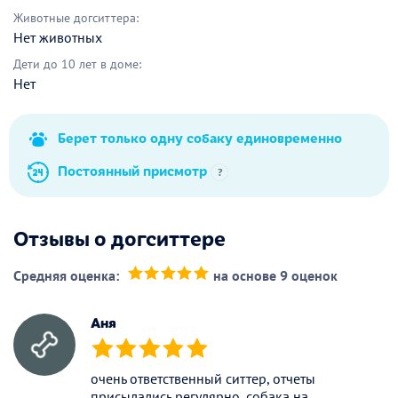
Животные догситтера:
Нет животных
Дети до 10 лет в доме:
Нет
Берет только одну собаку единовременно
Постоянный присмотр
?
Отзывы о догситтере
Средняя оценка:
на основе 9 оценок
(*)
(*)
(*)
(*)
(*)
Аня
(*)
(*)
(*)
(*)
(*)
очень ответственный ситтер, отчеты
присылались регулярно, собака на