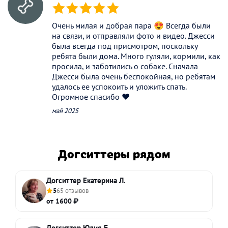
(*)
(*)
(*)
(*)
(*)
Очень милая и добрая пара 😍 Всегда были
на связи, и отправляли фото и видео. Джесси
была всегда под присмотром, поскольку
ребята были дома. Много гуляли, кормили, как
просила, и заботились о собаке. Сначала
Джесси была очень беспокойная, но ребятам
удалось ее успокоить и уложить спать.
Огромное спасибо ❤️
май 2025
Догситтеры рядом
Догситтер Екатерина Л.
5
65 отзывов
от 1600 ₽
Догситтер Юлия Б.