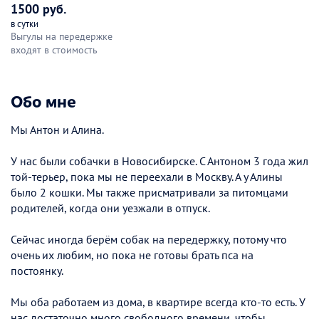
1500 руб.
в сутки
Выгулы на передержке
входят в стоимость
Обо мне
Мы Антон и Алина.
У нас были собачки в Новосибирске. С Антоном 3 года жил
той-терьер, пока мы не переехали в Москву. А у Алины
было 2 кошки. Мы также присматривали за питомцами
родителей, когда они уезжали в отпуск.
Сейчас иногда берём собак на передержку, потому что
очень их любим, но пока не готовы брать пса на
постоянку.
Мы оба работаем из дома, в квартире всегда кто-то есть. У
нас достаточно много свободного времени, чтобы