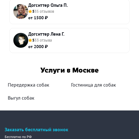
Догситтер Ольга П.
5
35 отзывов
от 1500 ₽
Догситтер Лена Г.
5
33 отзыва
от 2000 ₽
Услуги в Москве
Передержка собак
Гостиница для собак
Выгул собак
Заказать бесплатный звонок
Бесплатно по РФ