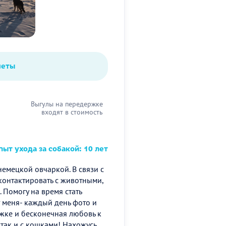
четы
Выгулы на передержке
входят в стоимость
ыт ухода за собакой: 10 лет
 немецкой овчаркой. В связи с
контактировать с животными,
. Помогу на время стать
меня- каждый день фото и
жке и бесконечная любовь к
так и с кошками! Нахожусь