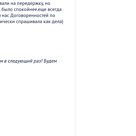
вали на передержку, но
, было спокойнее.еще всегда
 у нас Договоренностей по
ически спрашивала как дела)
м в следующий раз! Будем