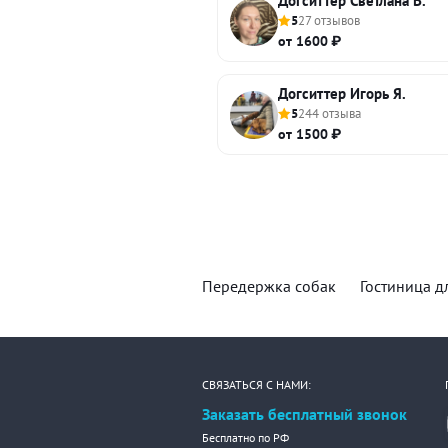
Догситтер Светлана В.
5
27 отзывов
от 1600 ₽
Догситтер Игорь Я.
5
244 отзыва
от 1500 ₽
Передержка собак
Гостиница д
СВЯЗАТЬСЯ С НАМИ:
Заказать бесплатный звонок
Бесплатно по РФ