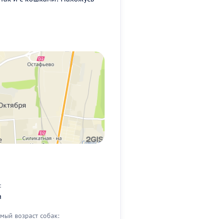
:
а
мый возраст собак: