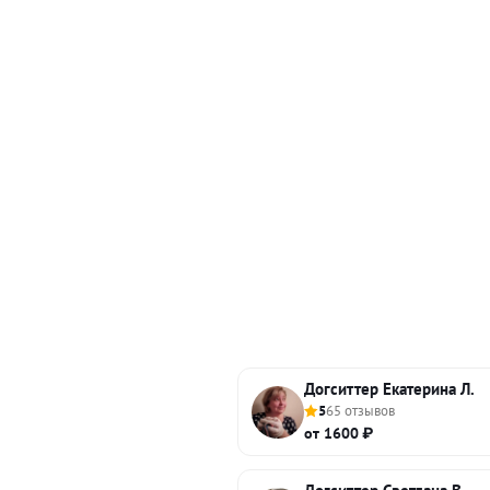
Догситтер Екатерина Л.
5
65 отзывов
от 1600 ₽