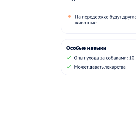
На передержке будут други
животные
Особые навыки
Опыт ухода за собаками: 10 
Может давать лекарства