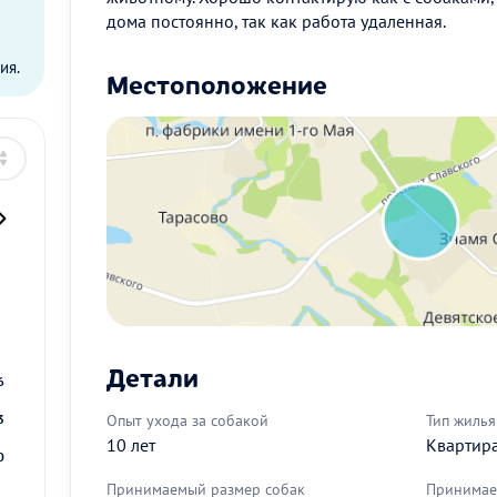
дома постоянно, так как работа удаленная.
ы
ия.
Местоположение
2
9
Детали
6
Опыт ухода за собакой
Тип жилья
3
10 лет
Квартир
0
Принимаемый размер собак
Принимае