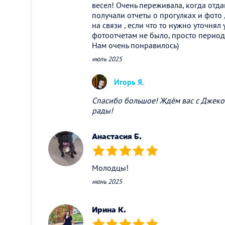
весел! Очень переживала, когда отда
получали отчеты о прогулках и фото 
на связи , если что то нужно уточнял
фотоотчетам не было, просто период
Нам очень понравилось)
июль 2025
Игорь Я.
Спасибо большое! Ждём вас с Джеко
рады!
Анастасия Б.
(*)
(*)
(*)
(*)
(*)
Молодцы!
июнь 2025
Ирина К.