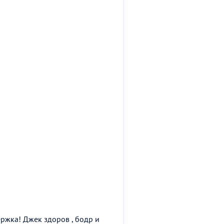
ержка! Джек здоров , бодр и