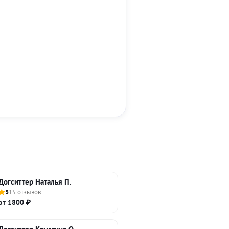
Догситтер Наталья П.
5
15 отзывов
от 1800 ₽