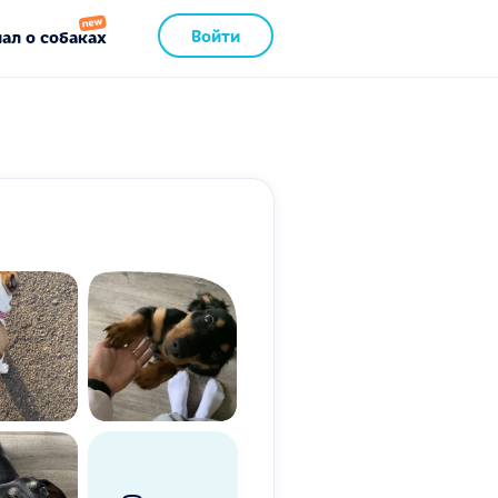
Войти
ал о собаках