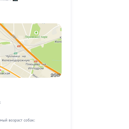
:
мый возраст собак: