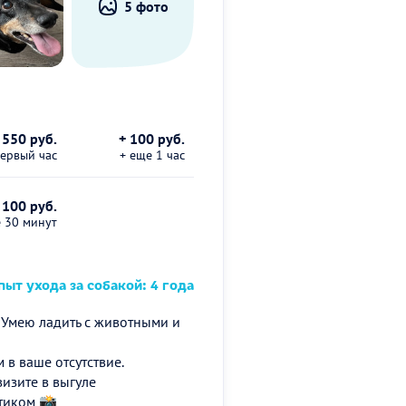
5 фото
550 руб.
+ 100 руб.
первый час
+ еще 1 час
 100 руб.
е 30 минут
ыт ухода за собакой: 4 года
. Умею ладить с животными и
в ваше отсутствие.
визите в выгуле
стиком 📸