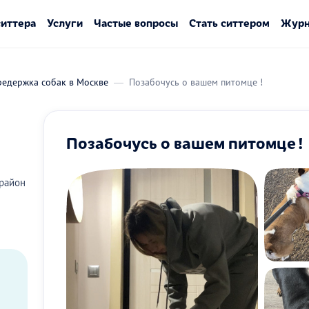
ситтера
Услуги
Частые вопросы
Стать ситтером
Журн
редержка собак в Москве
Позабочусь о вашем питомце !
Позабочусь о вашем питомце !
район