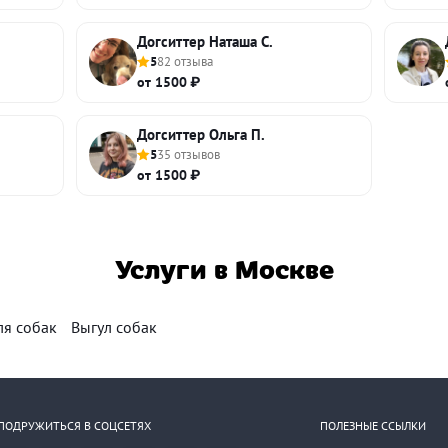
Догситтер Наташа С.
5
82 отзыва
от 1500 ₽
Догситтер Ольга П.
5
35 отзывов
от 1500 ₽
Услуги в Москве
ля собак
Выгул собак
ПОДРУЖИТЬСЯ В СОЦСЕТЯХ
ПОЛЕЗНЫЕ ССЫЛКИ