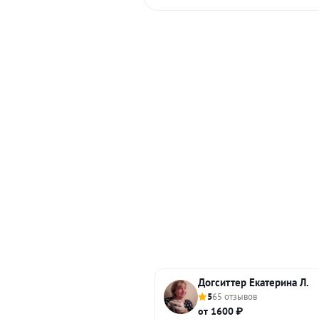
Догситтер Екатерина Л.
5
65 отзывов
от 1600 ₽