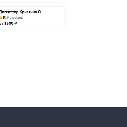
Догситтер Кристина О.
5
19 отзывов
от 1500 ₽