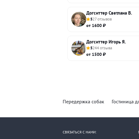
Догситтер Светлана В.
5
27 отзывов
от 1600 ₽
Догситтер Игорь Я.
5
244 отзыва
от 1500 ₽
Передержка собак
Гостиница д
СВЯЗАТЬСЯ С НАМИ: