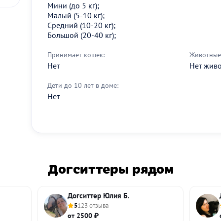
Мини (до 5 кг);
Малый (5-10 кг);
Средний (10-20 кг);
Большой (20-40 кг);
Принимает кошек:
Животные 
Нет
Нет жив
Дети до 10 лет в доме:
Нет
Догситтеры рядом
Догситтер Юлия Б.
5
123 отзыва
от 2500 ₽