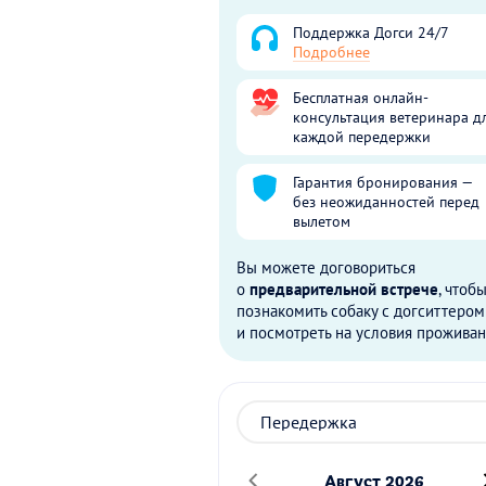
Поддержка Догси 24/7
Подробнее
Бесплатная онлайн-
консультация ветеринара д
каждой передержки
Гарантия бронирования —
без неожиданностей перед
вылетом
Вы можете договориться
о
предварительной встрече
, чтоб
познакомить собаку с догситтером
и посмотреть на условия проживан
Август 2026