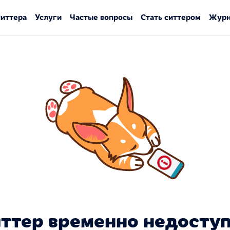
ситтера
Услуги
Частые вопросы
Стать ситтером
Журн
ттер временно недосту